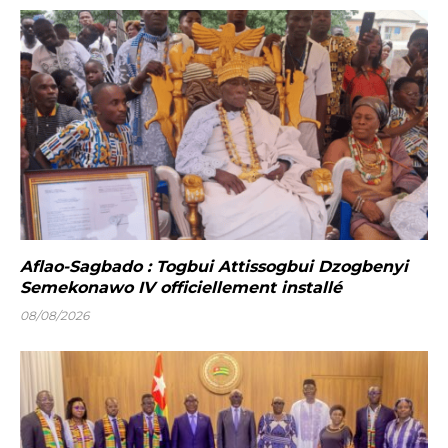
Aflao-Sagbado : Togbui Attissogbui Dzogbenyi
Semekonawo IV officiellement installé
08/08/2026