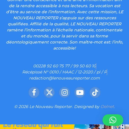
de la rendre accessible à nos lecteurs. Sa vocation est
d’être au service de l’information. Avec cette mission, LE
NOUVEAU REPORTER s’appuie sur des ressources
qualifiées. Affilié de la qualité, LE NOUVEAU REPORTER
ramène l’information à l’échelle nationale, continentale
et du monde, pour la servir dans sa forme
déontologiquement correcte. Son maître-mot est: l’info,
accessible!
00228 92 60 75 77 / 99 50 60 10
Récépissé N° 0010 / HAAC / 12-2020 / pl / P
redaction@lenouveaureporter.com
Facebook
X
Instagram
YouTube
TikTok
(Twitter)
© 2026 Le Nouveau Reporter. Designed by
Oelnet
.