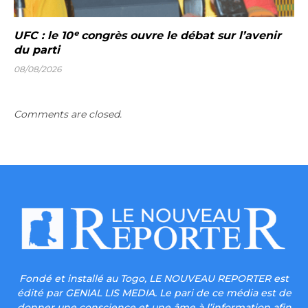
UFC : le 10ᵉ congrès ouvre le débat sur l’avenir
du parti
08/08/2026
Comments are closed.
Fondé et installé au Togo, LE NOUVEAU REPORTER est
édité par GENIAL LIS MEDIA. Le pari de ce média est de
donner une conscience et une âme à l’information afin