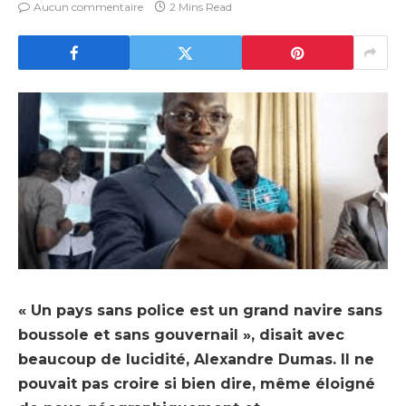
Aucun commentaire
2 Mins Read
« Un pays sans police est un grand navire sans
boussole et sans gouvernail », disait avec
beaucoup de lucidité, Alexandre Dumas. Il ne
pouvait pas croire si bien dire, même éloigné