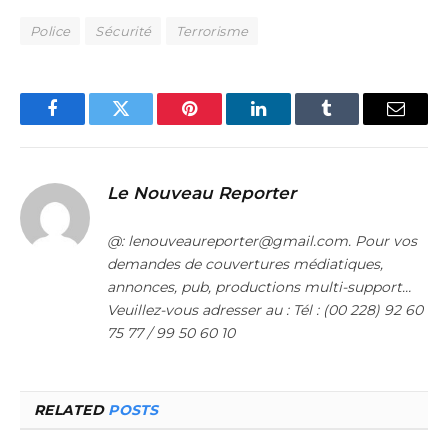
Police
Sécurité
Terrorisme
Facebook
Twitter
Pinterest
LinkedIn
Tumblr
Email
Le Nouveau Reporter
@: lenouveaureporter@gmail.com. Pour vos
demandes de couvertures médiatiques,
annonces, pub, productions multi-support…
Veuillez-vous adresser au : Tél : (00 228) 92 60
75 77 / 99 50 60 10
RELATED
POSTS