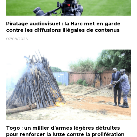
Piratage audiovisuel : la Harc met en garde
contre les diffusions illégales de contenus
07/08/2026
Togo : un millier d’armes légères détruites
pour renforcer la lutte contre la prolifération