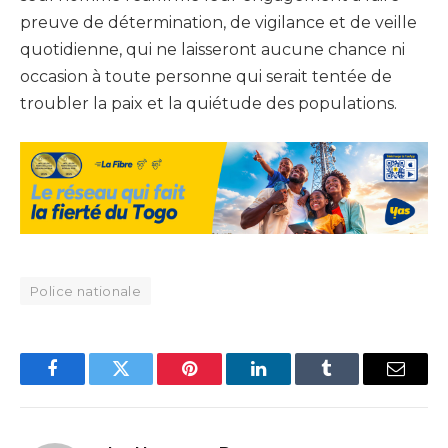
preuve de détermination, de vigilance et de veille
quotidienne, qui ne laisseront aucune chance ni
occasion à toute personne qui serait tentée de
troubler la paix et la quiétude des populations.
Police nationale
Facebook
Twitter
Pinterest
LinkedIn
Tumblr
Email