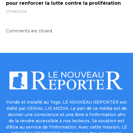
pour renforcer la lutte contre la prolifération
07/08/2026
Comments are closed.
Fondé et installé au Togo, LE NOUVEAU REPORTER est
édité par GENIAL LIS MEDIA. Le pari de ce média est de
donner une conscience et une âme à l’information afin
de la rendre accessible à nos lecteurs. Sa vocation est
d’être au service de l’information. Avec cette mission, LE