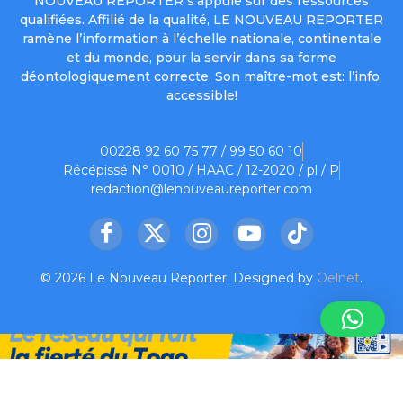
NOUVEAU REPORTER s’appuie sur des ressources
qualifiées. Affilié de la qualité, LE NOUVEAU REPORTER
ramène l’information à l’échelle nationale, continentale
et du monde, pour la servir dans sa forme
déontologiquement correcte. Son maître-mot est: l’info,
accessible!
00228 92 60 75 77 / 99 50 60 10
Récépissé N° 0010 / HAAC / 12-2020 / pl / P
redaction@lenouveaureporter.com
Facebook
X
Instagram
YouTube
TikTok
(Twitter)
© 2026 Le Nouveau Reporter. Designed by
Oelnet
.