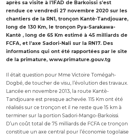
après sa visite à l’IFAD de Barkoissi s’est
rendue ce vendredi 27 novembre 2020 sur les
chantiers de la RN1, tronçon Kantè-Tandjouare,
long de 130 Km, le tronçon Pya-Sarakawa-
Kantè , long de 65 Km estimé à 45 milliards de
FCFA, et l’axe Sadori-Nali sur la RN17. Des
informations qui ont été rapportées par le site
de la primature, www.primature.gouv.tg
Il était question pour Mme Victoire Tomégah-
Dogbé, de toucher de visu, l’évolution des travaux.
Lancée en novembre 2013, la route Kantè-
Tandjouare est presque achevée. 115 Km ont été
réalisés sur ce tronçon et il ne reste que 15 km à
terminer sur la portion Sadori-Mango-Barkoissi.
D’un coût total de 75 milliards de FCFA ce tronçon
constitue un axe central pour l’économie togolaise