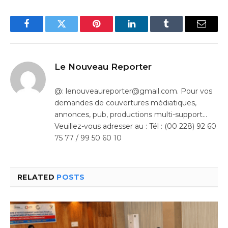
Facebook
Twitter
Pinterest
LinkedIn
Tumblr
Email
Le Nouveau Reporter
@: lenouveaureporter@gmail.com. Pour vos
demandes de couvertures médiatiques,
annonces, pub, productions multi-support…
Veuillez-vous adresser au : Tél : (00 228) 92 60
75 77 / 99 50 60 10
RELATED
POSTS