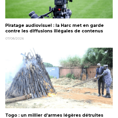
Piratage audiovisuel : la Harc met en garde
contre les diffusions illégales de contenus
07/08/2026
Togo : un millier d’armes légères détruites