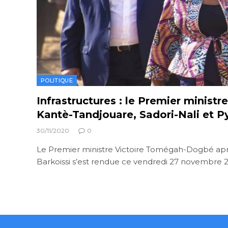
POLITIQUE
Infrastructures : le Premier ministre
Kantè-Tandjouare, Sadori-Nali et 
30/11/2020
0
Le Premier ministre Victoire Tomégah-Dogbé après
Barkoissi s’est rendue ce vendredi 27 novembre