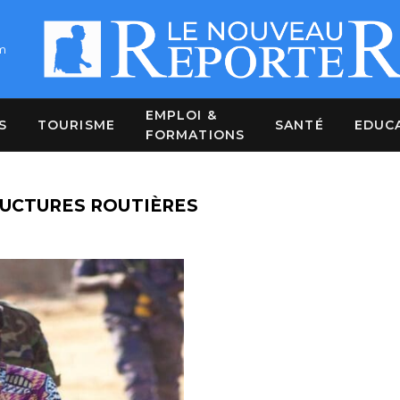
m
EMPLOI &
S
TOURISME
SANTÉ
EDUC
FORMATIONS
RUCTURES ROUTIÈRES