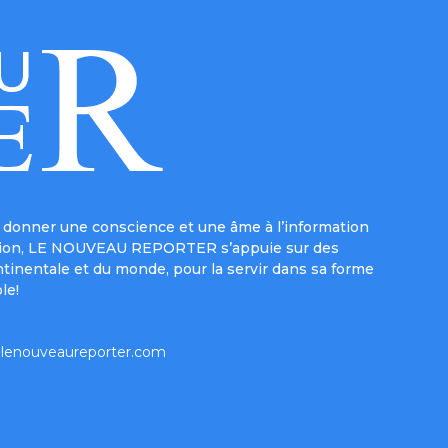
donner une conscience et une âme à l’information
e mission, LE NOUVEAU REPORTER s’appuie sur des
ntinentale et du monde, pour la servir dans sa forme
le!
lenouveaureporter.com