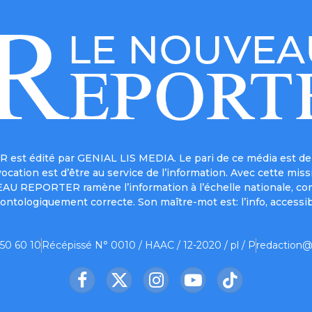
est édité par GENIAL LIS MEDIA. Le pari de ce média est de 
a vocation est d’être au service de l’information. Avec cett
UVEAU REPORTER ramène l’information à l’échelle nationale, co
ontologiquement correcte. Son maître-mot est: l’info, accessib
 50 60 10
Récépissé N° 0010 / HAAC / 12-2020 / pl / P
redaction@
Facebook
X
Instagram
YouTube
TikTok
(Twitter)