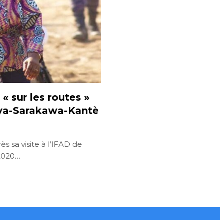
 « sur les routes »
Pya-Sarakawa-Kantè
 sa visite à l’IFAD de
 2020…