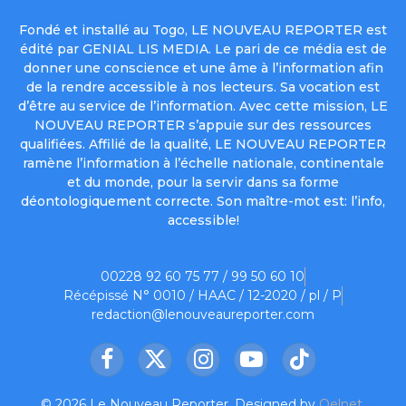
Fondé et installé au Togo, LE NOUVEAU REPORTER est
édité par GENIAL LIS MEDIA. Le pari de ce média est de
donner une conscience et une âme à l’information afin
de la rendre accessible à nos lecteurs. Sa vocation est
d’être au service de l’information. Avec cette mission, LE
NOUVEAU REPORTER s’appuie sur des ressources
qualifiées. Affilié de la qualité, LE NOUVEAU REPORTER
ramène l’information à l’échelle nationale, continentale
et du monde, pour la servir dans sa forme
déontologiquement correcte. Son maître-mot est: l’info,
accessible!
00228 92 60 75 77 / 99 50 60 10
Récépissé N° 0010 / HAAC / 12-2020 / pl / P
redaction@lenouveaureporter.com
Facebook
X
Instagram
YouTube
TikTok
(Twitter)
© 2026 Le Nouveau Reporter. Designed by
Oelnet
.