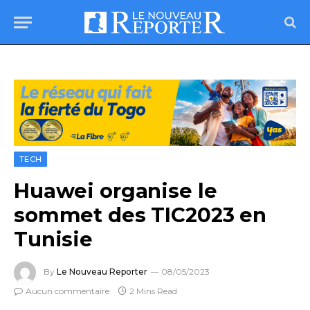
TECH
Huawei organise le
sommet des TIC2023 en
Tunisie
By
Le Nouveau Reporter
08/05/2023
Aucun commentaire
2 Mins Read