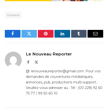
Huawei
Facebook
Twitter
Pinterest
LinkedIn
Tumblr
Email
Le Nouveau Reporter
Facebook
X
(Twitter)
@: lenouveaureporter@gmail.com. Pour vos
demandes de couvertures médiatiques,
annonces, pub, productions multi-support…
Veuillez-vous adresser au : Tél : (00 228) 92 60
75 77 / 99 50 60 10