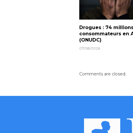
Drogues : 74 million
consommateurs en A
(ONUDC)
07/08/2026
Comments are closed.