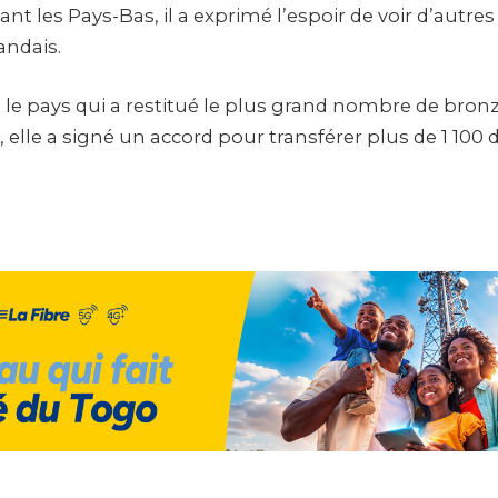
nt les Pays-Bas, il a exprimé l’espoir de voir d’autres
andais.
 le pays qui a restitué le plus grand nombre de bron
, elle a signé un accord pour transférer plus de 1 100 