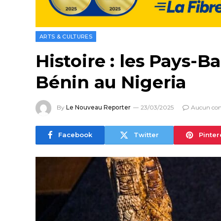
ARTS & CULTURES
Histoire : les Pays-
Bénin au Nigeria
By
Le Nouveau Reporter
23/03/2025
Aucun co
Facebook
Twitter
Pinter