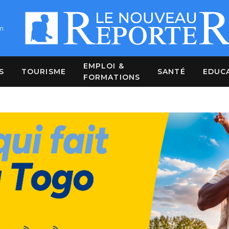
m
EMPLOI &
S
TOURISME
SANTÉ
EDUC
FORMATIONS