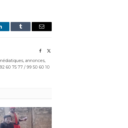
LinkedIn
Tumblr
Email
Facebook
X
(Twitter)
édiatiques, annonces,
 92 60 75 77 / 99 50 60 10