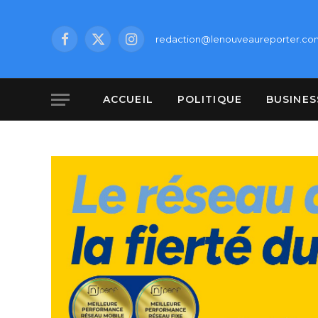
redaction@lenouveaureporter.co
Facebook
X
Instagram
(Twitter)
ACCUEIL
POLITIQUE
BUSINES