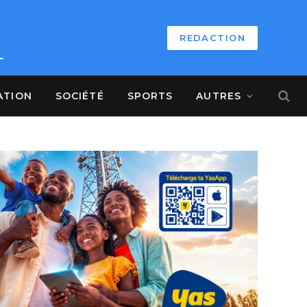
REDACTION
ATION
SOCIÉTÉ
SPORTS
AUTRES