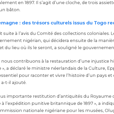
lement en 1897. Il s’agit d’une cloche, de trois assiett
’un bâton.
emagne : des trésors culturels issus du Togo r
it suite à l’avis du Comité des collections coloniales. 
rnement nigérian, qui décidera ensuite de la manière
t du lieu où ils le seront, a souligné le gouvernemen
, nous contribuons à la restauration d’une injustice h
 », a déclaré le ministre néerlandais de la Culture, Ep
ssentiel pour raconter et vivre l’histoire d’un pays et
-t-il ajouté.
a plus importante restitution d’antiquités du Royaume
 à l’expédition punitive britannique de 1897 », a indiq
ommission nationale nigériane pour les musées, Olu