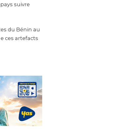
 pays suivre
zes du Bénin au
de ces artefacts