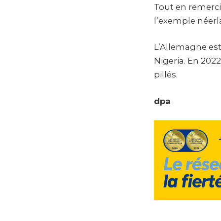
Tout en remercia
l’exemple néerl
L’Allemagne est
Nigeria. En 2022
pillés.
dpa