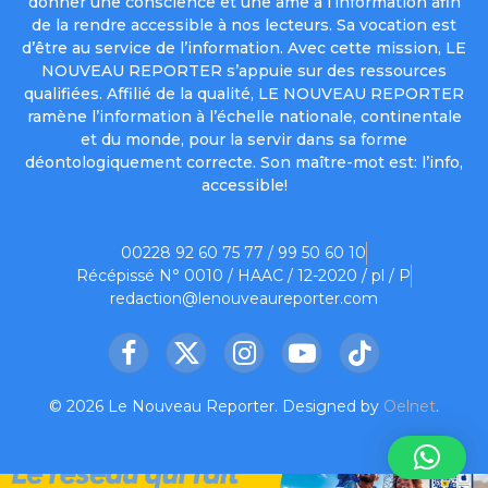
donner une conscience et une âme à l’information afin
de la rendre accessible à nos lecteurs. Sa vocation est
d’être au service de l’information. Avec cette mission, LE
NOUVEAU REPORTER s’appuie sur des ressources
qualifiées. Affilié de la qualité, LE NOUVEAU REPORTER
ramène l’information à l’échelle nationale, continentale
et du monde, pour la servir dans sa forme
déontologiquement correcte. Son maître-mot est: l’info,
accessible!
00228 92 60 75 77 / 99 50 60 10
Récépissé N° 0010 / HAAC / 12-2020 / pl / P
redaction@lenouveaureporter.com
Facebook
X
Instagram
YouTube
TikTok
(Twitter)
© 2026 Le Nouveau Reporter. Designed by
Oelnet
.