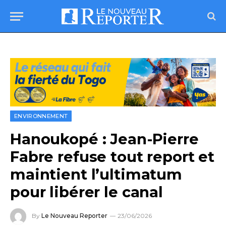
ENVIRONNEMENT
Hanoukopé : Jean-Pierre
Fabre refuse tout report et
maintient l’ultimatum
pour libérer le canal
By
Le Nouveau Reporter
23/06/2026