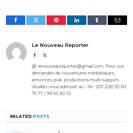
Facebook
Twitter
Pinterest
LinkedIn
Tumblr
Email
Le Nouveau Reporter
Facebook
X
(Twitter)
@: lenouveaureporter@gmail.com. Pour vos
demandes de couvertures médiatiques,
annonces, pub, productions multi-support…
Veuillez-vous adresser au : Tél : (00 228) 92 60
75 77 / 99 50 60 10
RELATED
POSTS