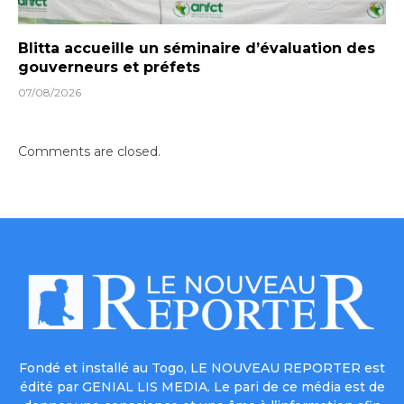
Blitta accueille un séminaire d’évaluation des
gouverneurs et préfets
07/08/2026
Comments are closed.
Fondé et installé au Togo, LE NOUVEAU REPORTER est
édité par GENIAL LIS MEDIA. Le pari de ce média est de