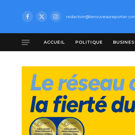
redaction@lenouveaureporter.co
Facebook
X
Instagram
(Twitter)
ACCUEIL
POLITIQUE
BUSINES