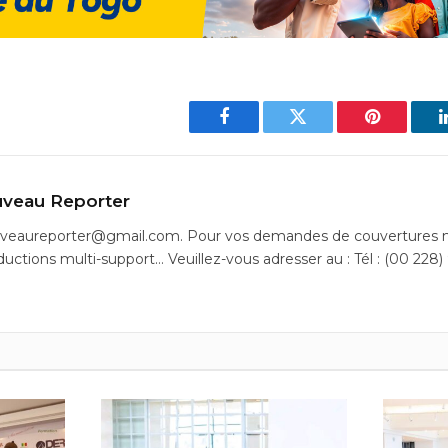
Facebook
Twitter
Pinterest
veau Reporter
uveaureporter@gmail.com. Pour vos demandes de couvertures m
ductions multi-support… Veuillez-vous adresser au : Tél : (00 228)