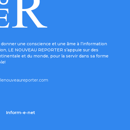
donner une conscience et une âme à l’information
e mission, LE NOUVEAU REPORTER s’appuie sur des
ntinentale et du monde, pour la servir dans sa forme
le!
lenouveaureporter.com
Inform-e-net