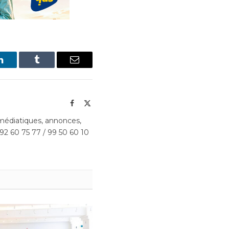
LinkedIn
Tumblr
Email
Facebook
X
(Twitter)
édiatiques, annonces,
 92 60 75 77 / 99 50 60 10