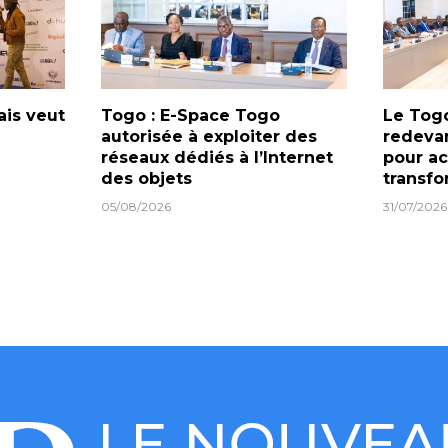
ais veut
Togo : E-Space Togo
Le Togo
autorisée à exploiter des
redeva
réseaux dédiés à l’Internet
pour ac
des objets
transf
05/08/2026
31/07/2026