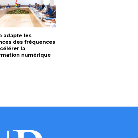
 adapte les
nces des fréquences
célérer la
ormation numérique