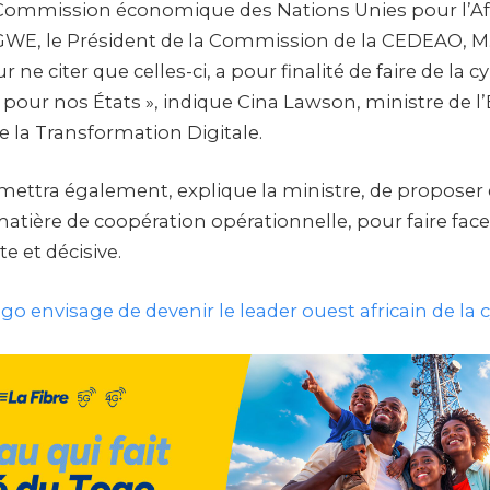
 Commission économique des Nations Unies pour l’Af
E, le Président de la Commission de la CEDEAO, M.
 ne citer que celles-ci, a pour finalité de faire de la 
e pour nos États », indique Cina Lawson, ministre de 
 la Transformation Digitale.
ttra également, explique la ministre, de proposer 
atière de coopération opérationnelle, pour faire fa
e et décisive.
go envisage de devenir le leader ouest africain de la 