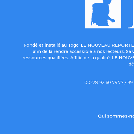
Fondé et installé au Togo, LE NOUVEAU REPORTER 
afin de la rendre accessible à nos lecteurs. S
ressources qualifiées. Affilié de la qualité, LE NO
dé
00228 92 60 75 77 / 99
Qui sommes-no