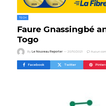
TECH
Faure Gnassingbé an
Togo
By
Le Nouveau Reporter
20/10/2021
Aucun co
Facebook
Twitter
Pinter