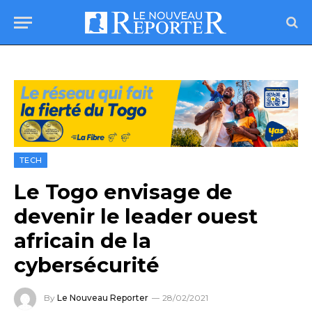
TECH
Le Togo envisage de
devenir le leader ouest
africain de la
cybersécurité
By
Le Nouveau Reporter
28/02/2021