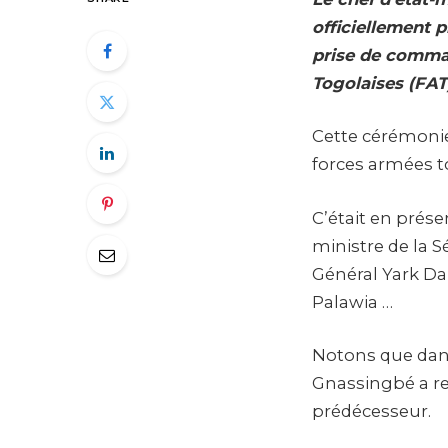
officiellement 
prise de comman
Togolaises (FAT
Cette cérémoni
forces armées 
C’était en prése
ministre de la Sé
Général Yark Da
Palawia …
Notons que dans 
Gnassingbé a re
prédécesseur.