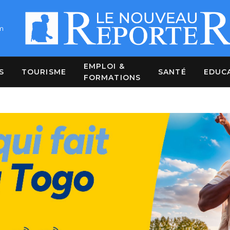
m
EMPLOI &
S
TOURISME
SANTÉ
EDUC
FORMATIONS