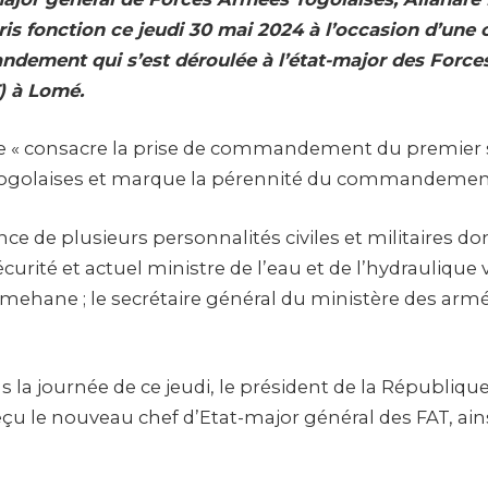
pris fonction ce jeudi 30 mai 2024 à l’occasion d’une
dement qui s’est déroulée à l’état-major des Forc
) à Lomé.
e « consacre la prise de commandement du premier 
togolaises et marque la pérennité du commandement 
nce de plusieurs personnalités civiles et militaires do
curité et actuel ministre de l’eau et de l’hydraulique v
mehane ; le secrétaire général du ministère des ar
la journée de ce jeudi, le président de la République
çu le nouveau chef d’Etat-major général des FAT, ain