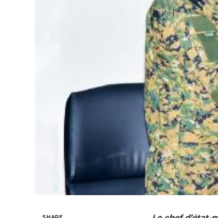
Le chef d’état-
SHARE