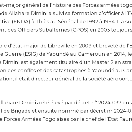
t-major général de l’histoire des Forces armées togol
de Allahare Dimini a suivi sa formation d’officier à l’
Active (ENOA) à Thiès au Sénégal de 1992 à 1994. Il a su
t des Officiers Subalternes (CPOS) en 2003 toujours
le d’état-major de Libreville en 2009 et breveté de l
de Guerre (ESIG) de Yaoundé au Cameroun en 2014, le
 Dimini est également titulaire d’un Master 2 en stra
tion des conflits et des catastrophes à Yaoundé au C
ion, il était directeur général de la société aéropor
 Allahare Dimini a été élevé par décret n° 2024-037 du
l de Brigade et ensuite nommé par décret n° 2024-03
e Forces Armées Togolaises par le chef de l’État Fau