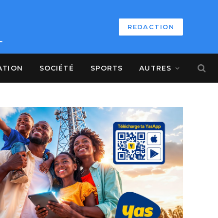
REDACTION
ATION
SOCIÉTÉ
SPORTS
AUTRES