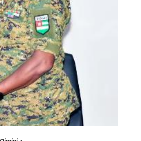
 Dimini a