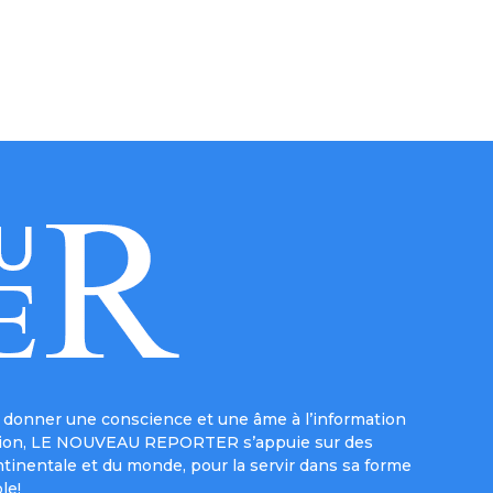
donner une conscience et une âme à l’information
e mission, LE NOUVEAU REPORTER s’appuie sur des
ntinentale et du monde, pour la servir dans sa forme
le!