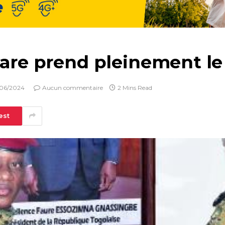
lahare prend pleinement
/06/2024
Aucun commentaire
2 Mins Read
est