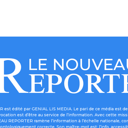
est édité par GENIAL LIS MEDIA. Le pari de ce média est de 
a vocation est d’être au service de l’information. Avec cett
UVEAU REPORTER ramène l’information à l’échelle nationale, co
ontologiquement correcte. Son maître-mot est: l’info, accessib