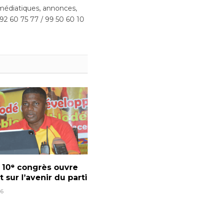
(Twitter)
édiatiques, annonces,
 92 60 75 77 / 99 50 60 10
e 10ᵉ congrès ouvre
t sur l’avenir du parti
6