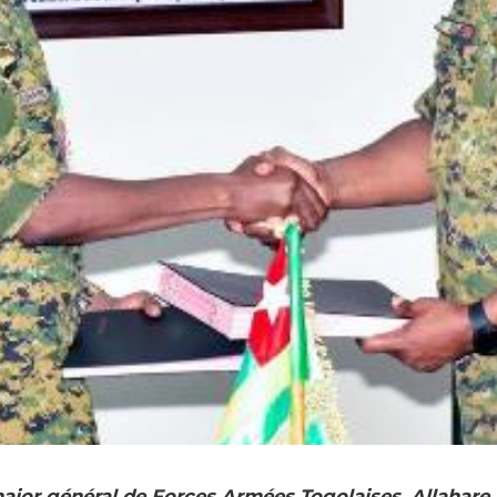
major général de Forces Armées Togolaises, Allahare