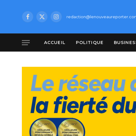
redaction@lenouveaureporter.co
Facebook
X
Instagram
(Twitter)
ACCUEIL
POLITIQUE
BUSINES