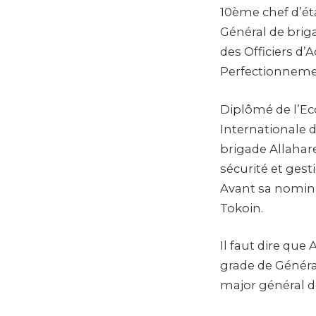
10ème chef d’éta
Général de briga
des Officiers d’
Perfectionnemen
Diplômé de l’Eco
Internationale 
brigade Allahare
sécurité et ges
Avant sa nominat
Tokoin.
Il faut dire que
grade de Généra
major général d