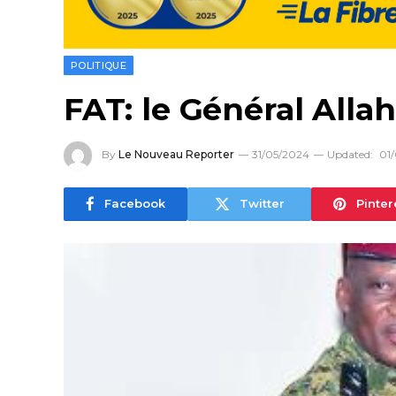
POLITIQUE
FAT: le Général Al
By
Le Nouveau Reporter
31/05/2024
Updated:
01
Facebook
Twitter
Pinter