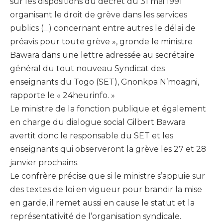
sur les dispositions du décret du 31 mai 1991
organisant le droit de grève dans les services
publics (…) concernant entre autres le délai de
préavis pour toute grève », gronde le ministre
Bawara dans une lettre adressée au secrétaire
général du tout nouveau Syndicat des
enseignants du Togo (SET), Gnonkpa N’moagni,
rapporte le « 24heurinfo. »
Le ministre de la fonction publique et également
en charge du dialogue social Gilbert Bawara
avertit donc le responsable du SET et les
enseignants qui observeront la grève les 27 et 28
janvier prochains.
Le confrère précise que si le ministre s’appuie sur
des textes de loi en vigueur pour brandir la mise
en garde, il remet aussi en cause le statut et la
représentativité de l’organisation syndicale.