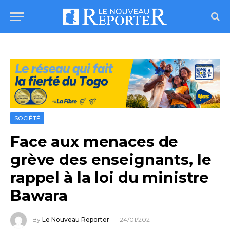
SOCIÉTÉ
Face aux menaces de
grève des enseignants, le
rappel à la loi du ministre
Bawara
By
Le Nouveau Reporter
24/01/2021