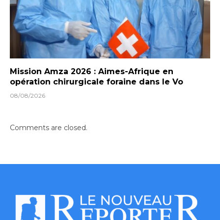
Mission Amza 2026 : Aimes-Afrique en
opération chirurgicale foraine dans le Vo
08/08/2026
Comments are closed.