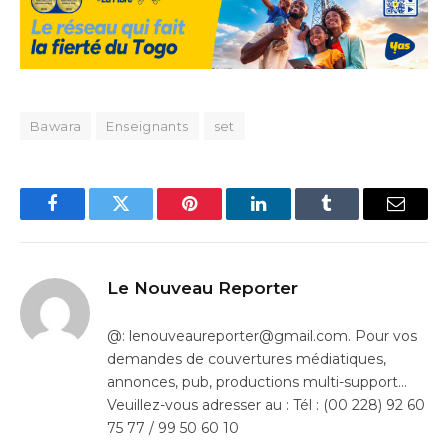
Bawara
Enseignants
set
Facebook
Twitter
Pinterest
LinkedIn
Tumblr
Email
Le Nouveau Reporter
@: lenouveaureporter@gmail.com. Pour vos
demandes de couvertures médiatiques,
annonces, pub, productions multi-support…
Veuillez-vous adresser au : Tél : (00 228) 92 60
75 77 / 99 50 60 10