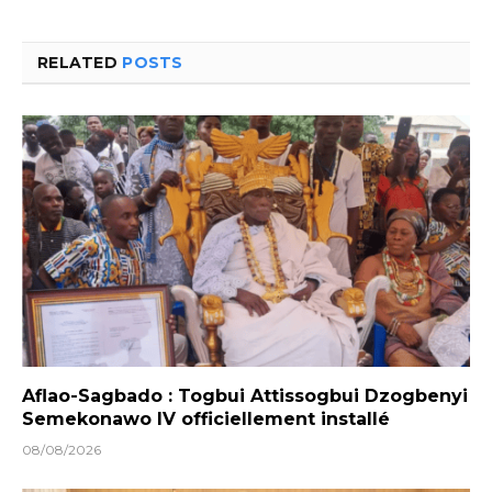
RELATED
POSTS
Aflao-Sagbado : Togbui Attissogbui Dzogbenyi
Semekonawo IV officiellement installé
08/08/2026