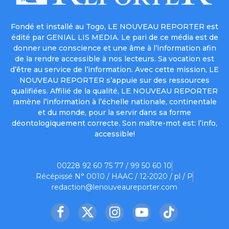
Fondé et installé au Togo, LE NOUVEAU REPORTER est
édité par GENIAL LIS MEDIA. Le pari de ce média est de
donner une conscience et une âme à l’information afin
de la rendre accessible à nos lecteurs. Sa vocation est
d’être au service de l’information. Avec cette mission, LE
NOUVEAU REPORTER s’appuie sur des ressources
qualifiées. Affilié de la qualité, LE NOUVEAU REPORTER
ramène l’information à l’échelle nationale, continentale
et du monde, pour la servir dans sa forme
déontologiquement correcte. Son maître-mot est: l’info,
accessible!
00228 92 60 75 77 / 99 50 60 10
Récépissé N° 0010 / HAAC / 12-2020 / pl / P
redaction@lenouveaureporter.com
Facebook
X
Instagram
YouTube
TikTok
(Twitter)