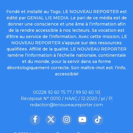
Fondé et installé au Togo, LE NOUVEAU REPORTER est
édité par GENIAL LIS MEDIA. Le pari de ce média est de
donner une conscience et une âme à l’information afin
de la rendre accessible à nos lecteurs. Sa vocation est
d’être au service de l’information. Avec cette mission, LE
NOUVEAU REPORTER s’appuie sur des ressources
qualifiées. Affilié de la qualité, LE NOUVEAU REPORTER
ramène l’information à l’échelle nationale, continentale
et du monde, pour la servir dans sa forme
déontologiquement correcte. Son maître-mot est: l’info,
accessible!
00228 92 60 75 77 / 99 50 60 10
Récépissé N° 0010 / HAAC / 12-2020 / pl / P
redaction@lenouveaureporter.com
Facebook
X
Instagram
YouTube
TikTok
(Twitter)