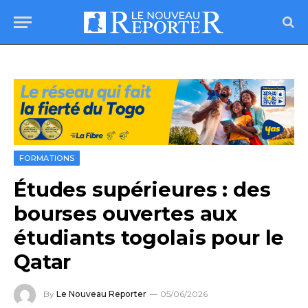
FORMATIONS
Études supérieures : des
bourses ouvertes aux
étudiants togolais pour le
Qatar
By
Le Nouveau Reporter
05/06/2026