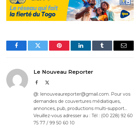
Facebook
Twitter
Pinterest
LinkedIn
Tumblr
Email
Le Nouveau Reporter
Facebook
X
(Twitter)
@: lenouveaureporter@gmail.com. Pour vos
demandes de couvertures médiatiques,
annonces, pub, productions multi-support…
Veuillez-vous adresser au : Tél : (00 228) 92 60
75 77 / 99 50 60 10