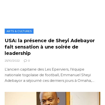
ARTS & CULTURES
USA: la présence de Sheyi Adebayor
fait sensation à une soirée de
leadership
25/10/2022
0
L’ancien capitaine des Les Eperviers, l’équipe
nationale togolaise de football, Emmanuel Sheyi
Adebayor a séjourné ces derniers jours à Omaha,…