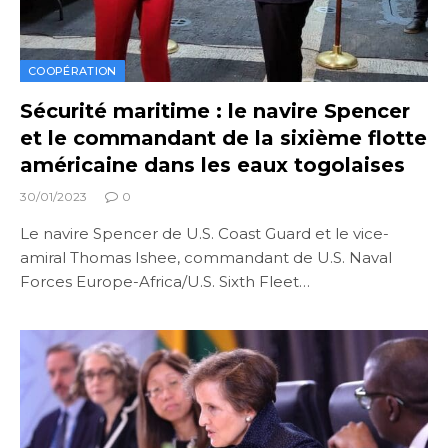
COOPÉRATION
Sécurité maritime : le navire Spencer
et le commandant de la sixième flotte
américaine dans les eaux togolaises
30/01/2023
0
Le navire Spencer de U.S. Coast Guard et le vice-
amiral Thomas Ishee, commandant de U.S. Naval
Forces Europe-Africa/U.S. Sixth Fleet…