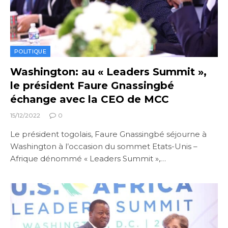
POLITIQUE
Washington: au « Leaders Summit »,
le président Faure Gnassingbé
échange avec la CEO de MCC
15/12/2022
0
Le président togolais, Faure Gnassingbé séjourne à
Washington à l’occasion du sommet Etats-Unis –
Afrique dénommé « Leaders Summit »,…