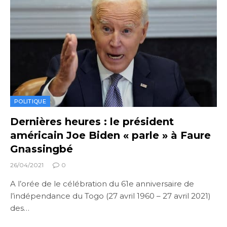
POLITIQUE
Dernières heures : le président
américain Joe Biden « parle » à Faure
Gnassingbé
26/04/2021
0
A l’orée de le célébration du 61e anniversaire de
l’indépendance du Togo (27 avril 1960 – 27 avril 2021)
des…