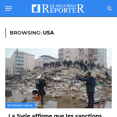
BROWSING:
USA
INTERNATIONAL
La Syrie affirme que les sanctions