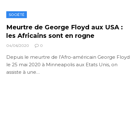
SOCIÉTÉ
Meurtre de George Floyd aux USA :
les Africains sont en rogne
04/06/2020
0
Depuis le meurtre de l’Afro-américain George Floyd
le 25 mai 2020 à Minneapolis aux Etats Unis, on
assiste à une…