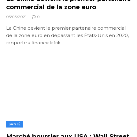
commercial de la zone euro
05/03/2021
0
La Chine devient le premier partenaire commercial
de la zone euro en dépassant les États-Unis en 2020,
rapporte « financialafrik.…
SANTÉ
Marché boursier aux USA : Wall Street