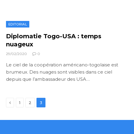
EDITORIAL
Diplomatie Togo-USA : temps
nuageux
29/02/2020
0
Le ciel de la coopération américano-togolaise est
brumeux. Des nuages sont visibles dans ce ciel
depuis que l’ambassadeur des USA…
Previous
1
2
3