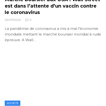
est dans l’attente d’un vaccin contre
le coronavirus
23/07/2020
0
La pandémie de coronavirus a mis à mal l’économie
mondiale mettant le marché boursier mondial à rude
épreuve. A Wall…
SOCIÉTÉ