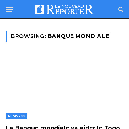
BROWSING:
BANQUE MONDIALE
BUSINESS
La Banque mondiale va aider le Togo