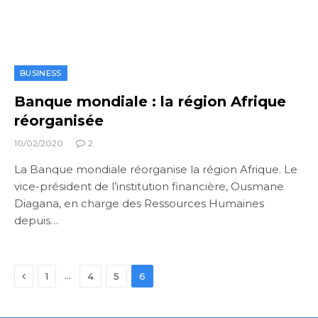
BUSINESS
Banque mondiale : la région Afrique
réorganisée
10/02/2020
2
La Banque mondiale réorganise la région Afrique. Le
vice-président de l’institution financière, Ousmane
Diagana, en charge des Ressources Humaines
depuis…
Previous
…
1
4
5
6