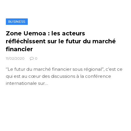
BUSINESS
Zone Uemoa : les acteurs
réfléchissent sur le futur du marché
financier
11/02/2020
0
‘’Le futur du marché financier sous régional’’, c’est ce
qui est au cœur des discussions à la conférence
internationale sur…