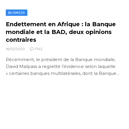
BUSINESS
Endettement en Afrique : la Banque
mondiale et la BAD, deux opinions
contraires
16/02/2020
1742
Récemment, le président de la Banque mondiale,
David Malpass a regretté l’évidence selon laquelle
« certaines banques multilatérales, dont la Banque…