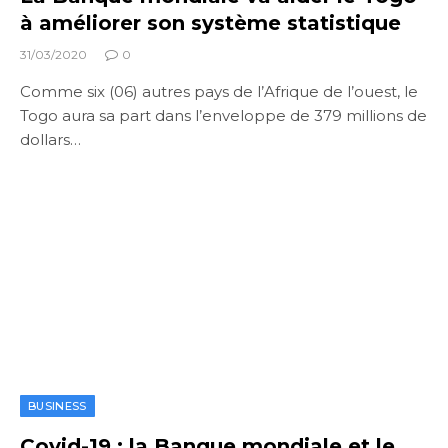
à améliorer son système statistique
31/03/2020
0
Comme six (06) autres pays de l’Afrique de l’ouest, le
Togo aura sa part dans l’enveloppe de 379 millions de
dollars…
BUSINESS
Covid-19 : la Banque mondiale et le