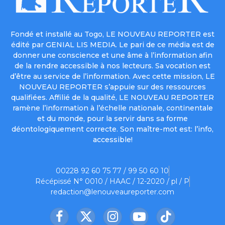
Fondé et installé au Togo, LE NOUVEAU REPORTER est
édité par GENIAL LIS MEDIA. Le pari de ce média est de
donner une conscience et une âme à l’information afin
de la rendre accessible à nos lecteurs. Sa vocation est
d’être au service de l’information. Avec cette mission, LE
NOUVEAU REPORTER s’appuie sur des ressources
qualifiées. Affilié de la qualité, LE NOUVEAU REPORTER
ramène l’information à l’échelle nationale, continentale
et du monde, pour la servir dans sa forme
déontologiquement correcte. Son maître-mot est: l’info,
accessible!
00228 92 60 75 77 / 99 50 60 10
Récépissé N° 0010 / HAAC / 12-2020 / pl / P
redaction@lenouveaureporter.com
Facebook
X
Instagram
YouTube
TikTok