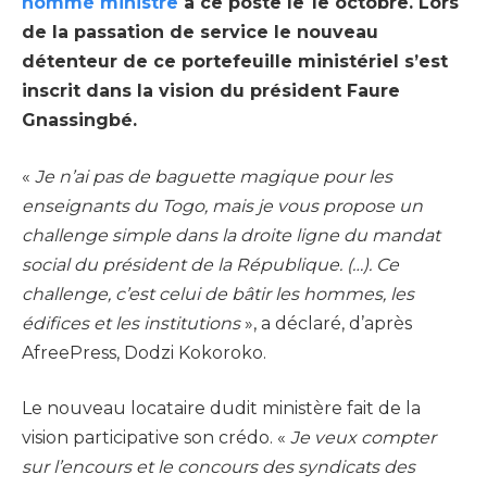
nommé ministre
à ce poste le 1e octobre. Lors
de la passation de service le nouveau
détenteur de ce portefeuille ministériel s’est
inscrit dans la vision du président Faure
Gnassingbé.
«
Je n’ai pas de baguette magique pour les
enseignants du Togo, mais je vous propose un
challenge simple dans la droite ligne du mandat
social du président de la République. (…). Ce
challenge, c’est celui de bâtir les hommes, les
édifices et les institutions
», a déclaré, d’après
AfreePress, Dodzi Kokoroko.
Le nouveau locataire dudit ministère fait de la
vision participative son crédo. «
Je veux compter
sur l’encours et le concours des syndicats des