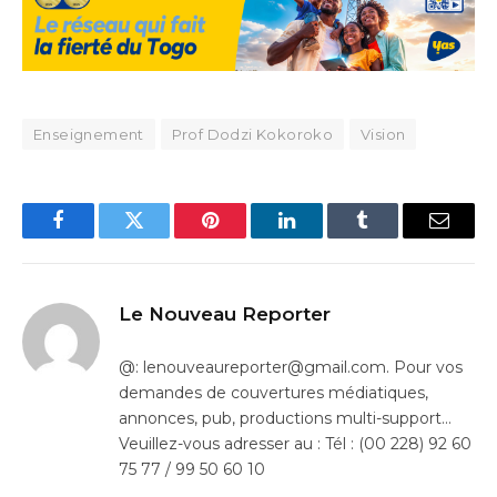
Enseignement
Prof Dodzi Kokoroko
Vision
Facebook
Twitter
Pinterest
LinkedIn
Tumblr
Email
Le Nouveau Reporter
@: lenouveaureporter@gmail.com. Pour vos
demandes de couvertures médiatiques,
annonces, pub, productions multi-support…
Veuillez-vous adresser au : Tél : (00 228) 92 60
75 77 / 99 50 60 10