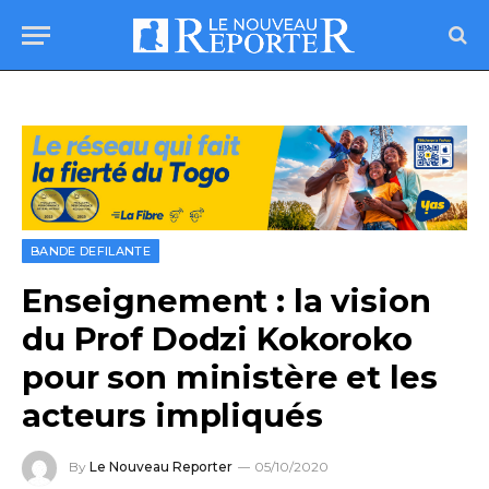
BANDE DEFILANTE
Enseignement : la vision
du Prof Dodzi Kokoroko
pour son ministère et les
acteurs impliqués
By
Le Nouveau Reporter
05/10/2020