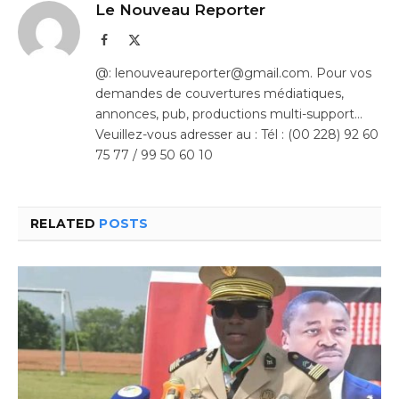
Le Nouveau Reporter
Facebook
X
(Twitter)
@: lenouveaureporter@gmail.com. Pour vos
demandes de couvertures médiatiques,
annonces, pub, productions multi-support…
Veuillez-vous adresser au : Tél : (00 228) 92 60
75 77 / 99 50 60 10
RELATED
POSTS