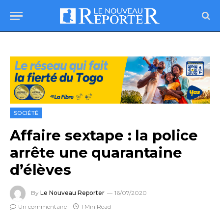
SOCIÉTÉ
Affaire sextape : la police
arrête une quarantaine
d’élèves
By
Le Nouveau Reporter
16/07/2020
Un commentaire
1 Min Read