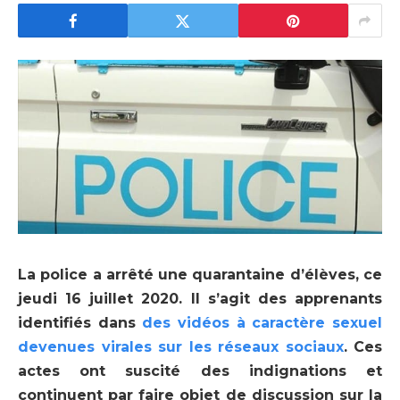
La police a arrêté une quarantaine d’élèves, ce
jeudi 16 juillet 2020. Il s’agit des apprenants
identifiés dans
des vidéos à caractère sexuel
devenues virales sur les réseaux sociaux
. Ces
actes ont suscité des indignations et
continuent par faire objet de discussion sur la