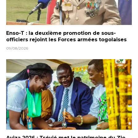
Enso-T : la deuxième promotion de sous-
officiers rejoint les Forces armées togolaises
09/08/2026
Ayiza 2026 : Tsévié met le patrimoine du Zio