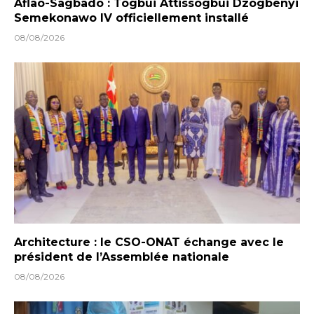
Aflao-Sagbado : Togbui Attissogbui Dzogbenyi
Semekonawo IV officiellement installé
08/08/2026
Architecture : le CSO-ONAT échange avec le
président de l’Assemblée nationale
08/08/2026