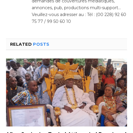
demandes de couvertures médiatiques,
annonces, pub, productions multi-support…
Veuillez-vous adresser au : Tél : (00 228) 92 60
75 77 / 99 50 60 10
RELATED
POSTS