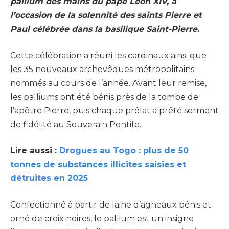
pallium des mains du pape Léon XIV, à
l’occasion de la solennité des saints Pierre et
Paul célébrée dans la basilique Saint-Pierre.
Cette célébration a réuni les cardinaux ainsi que
les 35 nouveaux archevêques métropolitains
nommés au cours de l’année. Avant leur remise,
les palliums ont été bénis près de la tombe de
l’apôtre Pierre, puis chaque prélat a prêté serment
de fidélité au Souverain Pontife.
Lire aussi :
Drogues au Togo : plus de 50
tonnes de substances illicites saisies et
détruites en 2025
Confectionné à partir de laine d’agneaux bénis et
orné de croix noires, le pallium est un insigne