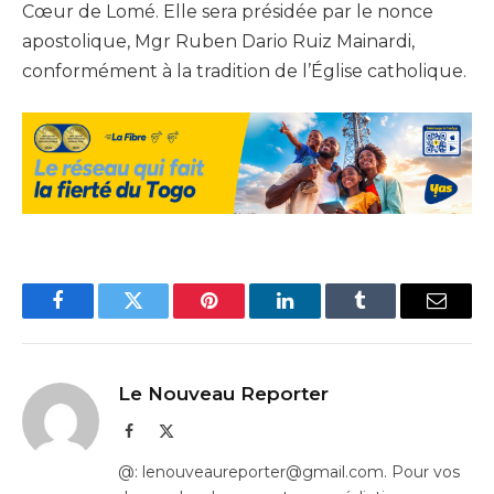
Cœur de Lomé. Elle sera présidée par le nonce
apostolique, Mgr Ruben Dario Ruiz Mainardi,
conformément à la tradition de l’Église catholique.
Facebook
Twitter
Pinterest
LinkedIn
Tumblr
Email
Le Nouveau Reporter
Facebook
X
(Twitter)
@: lenouveaureporter@gmail.com. Pour vos