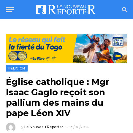
RELIGION
Église catholique : Mgr
Isaac Gaglo reçoit son
pallium des mains du
pape Léon XIV
By
Le Nouveau Reporter
29/06/2026