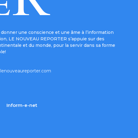
donner une conscience et une âme à l’information
e mission, LE NOUVEAU REPORTER s’appuie sur des
ntinentale et du monde, pour la servir dans sa forme
le!
lenouveaureporter.com
Inform-e-net