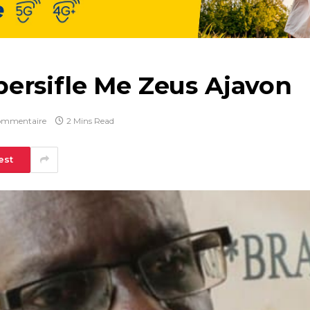
ersifle Me Zeus Ajavon
ommentaire
2 Mins Read
est