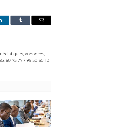
LinkedIn
Tumblr
Email
édiatiques, annonces,
 92 60 75 77 / 99 50 60 10