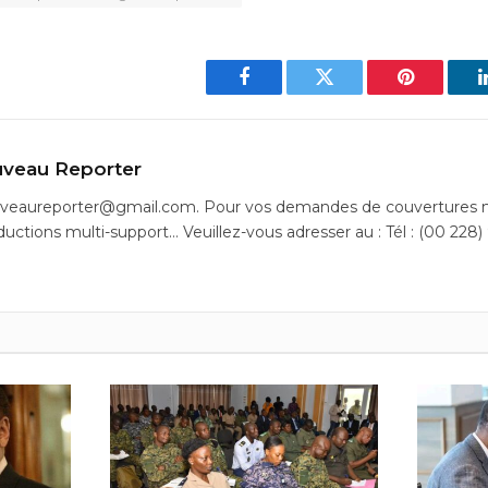
Facebook
Twitter
Pinterest
veau Reporter
uveaureporter@gmail.com. Pour vos demandes de couvertures m
ductions multi-support… Veuillez-vous adresser au : Tél : (00 228)