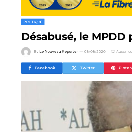
POLITIQUE
Désabusé, le MPDD p
By
Le Nouveau Reporter
08/08/2020
Aucun c
Facebook
Twitter
Pinter