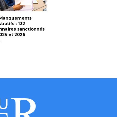
 Manquements
ratifs : 132
nnaires sanctionnés
025 et 2026
6