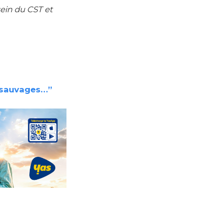
ein du CST et
s sauvages…”