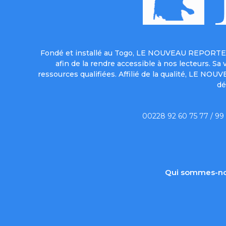
Fondé et installé au Togo, LE NOUVEAU REPORTER 
afin de la rendre accessible à nos lecteurs. S
ressources qualifiées. Affilié de la qualité, LE NO
dé
00228 92 60 75 77 / 99
Qui sommes-no