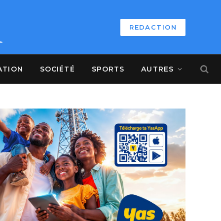
REDACTION
ATION
SOCIÉTÉ
SPORTS
AUTRES