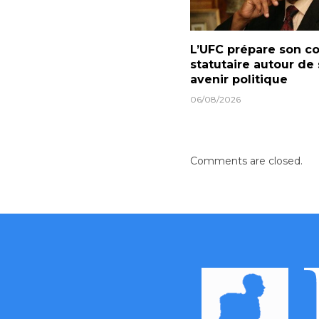
L’UFC prépare son c
statutaire autour de
avenir politique
06/08/2026
Comments are closed.