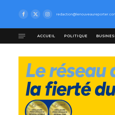
redaction@lenouveaureporter.co
Facebook
X
Instagram
(Twitter)
ACCUEIL
POLITIQUE
BUSINES