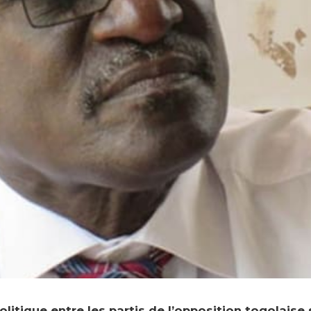
litique entre les partis de l’opposition togolaise 