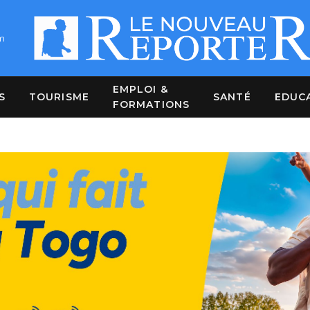
m
EMPLOI &
S
TOURISME
SANTÉ
EDUC
FORMATIONS