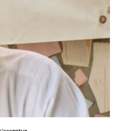
s’accentue.