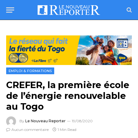
EMPLOI & FORMATIONS
CREFER, la première école
de l’énergie renouvelable
au Togo
By
Le Nouveau Reporter
19/08/2020
Aucun commentaire
1 Min Read