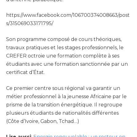
https://www.facebook.com/106700374008663/post
s/315069033171795/
Son programme composé de cours théoriques,
travaux pratiques et les stages professionnels, le
CREFER octroie une formation complète à ses
étudiants avec une formation sanctionnée par un
certificat d’État.
Ce premier centre sous régional va garantir un
métier professionnel à la jeunesse Africaine par le
prisme de la transition énergétique. Il regroupe
plusieurs étudiants de nationalités différentes
(Côte d’Ivoire, Gabon, Tchad…)
Lire aussi
:
Energie renouvelable : un secteur en