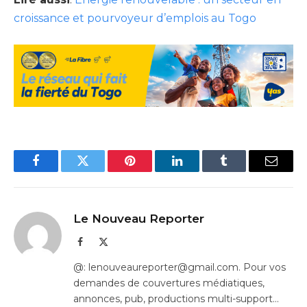
croissance et pourvoyeur d’emplois au Togo
Facebook
Twitter
Pinterest
LinkedIn
Tumblr
Email
Le Nouveau Reporter
Facebook
X
(Twitter)
@: lenouveaureporter@gmail.com. Pour vos
demandes de couvertures médiatiques,
annonces, pub, productions multi-support…