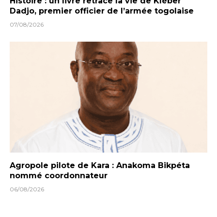
Histoire : un livre retrace la vie de Kléber
Dadjo, premier officier de l’armée togolaise
07/08/2026
Agropole pilote de Kara : Anakoma Bikpéta
nommé coordonnateur
06/08/2026