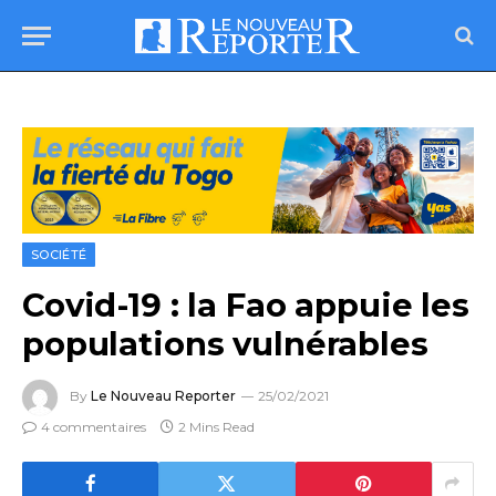
SOCIÉTÉ
Covid-19 : la Fao appuie les
populations vulnérables
By
Le Nouveau Reporter
25/02/2021
4 commentaires
2 Mins Read