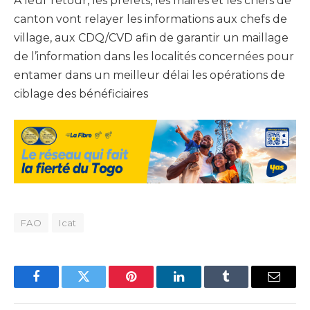
A leur retour, les préfets, les maires et les chefs de
canton vont relayer les informations aux chefs de
village, aux CDQ/CVD afin de garantir un maillage
de l’information dans les localités concernées pour
entamer dans un meilleur délai les opérations de
ciblage des bénéficiaires
FAO
Icat
Facebook
Twitter
Pinterest
LinkedIn
Tumblr
Email