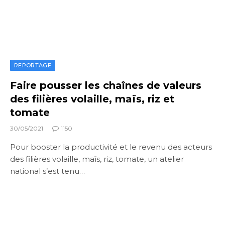
REPORTAGE
Faire pousser les chaînes de valeurs
des filières volaille, maïs, riz et
tomate
30/05/2021
1150
Pour booster la productivité et le revenu des acteurs
des filières volaille, maïs, riz, tomate, un atelier
national s’est tenu…