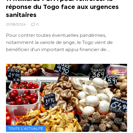
réponse du Togo face aux urgences
sanitaires
21/08/2024
0
Pour contrer toutes éventuelles pandémies,
notamment la variole de singe, le Togo vient de
bénéficier d’un important appui financier de…
TOUTE L'ACTUALITÉ