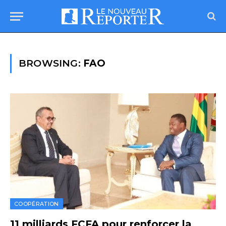
BROWSING:
FAO
COOPÉRATION
11 milliards FCFA pour renforcer la