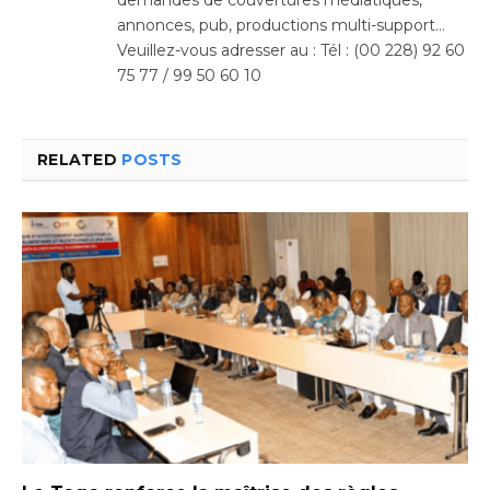
demandes de couvertures médiatiques,
annonces, pub, productions multi-support…
Veuillez-vous adresser au : Tél : (00 228) 92 60
75 77 / 99 50 60 10
RELATED
POSTS