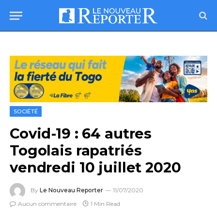
SOCIÉTÉ
Covid-19 : 64 autres
Togolais rapatriés
vendredi 10 juillet 2020
By
Le Nouveau Reporter
11/07/2020
Aucun commentaire
1 Min Read