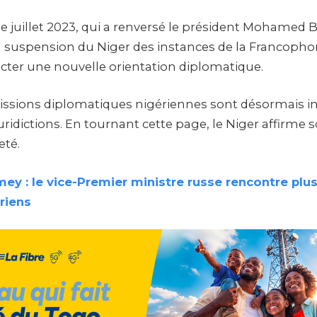
de juillet 2023, qui a renversé le président Mohamed 
a suspension du Niger des instances de la Francophon
 acter une nouvelle orientation diplomatique.
issions diplomatiques nigériennes sont désormais in
uridictions. En tournant cette page, le Niger affirme 
eté.
ey : le vice-Premier ministre russe rencontre plu
riens