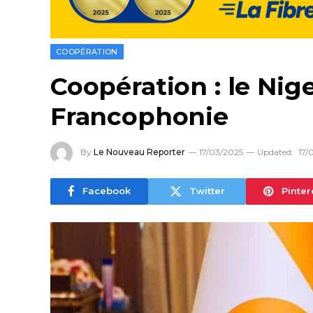
COOPÉRATION
Coopération : le Nig
Francophonie
By
Le Nouveau Reporter
17/03/2025
Updated:
17/
Facebook
Twitter
Pinter