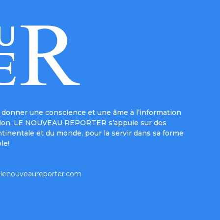
donner une conscience et une âme à l’information
e mission, LE NOUVEAU REPORTER s’appuie sur des
ntinentale et du monde, pour la servir dans sa forme
le!
lenouveaureporter.com