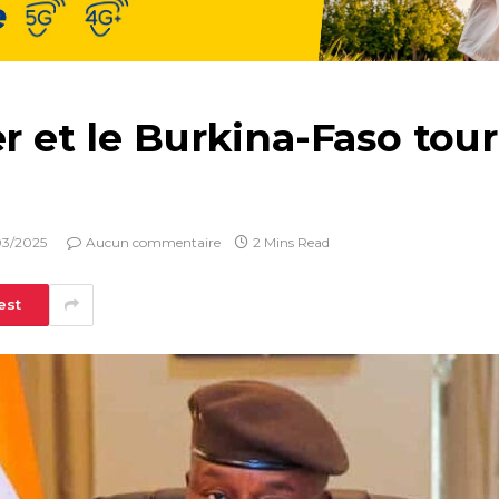
er et le Burkina-Faso tou
03/2025
Aucun commentaire
2 Mins Read
est