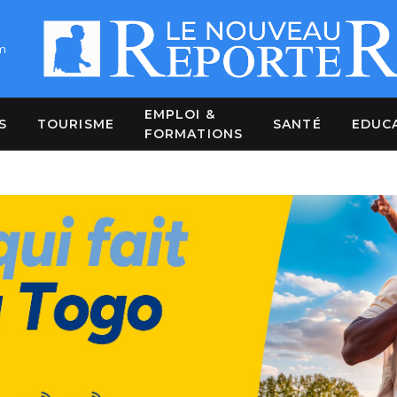
m
EMPLOI &
S
TOURISME
SANTÉ
EDUC
FORMATIONS