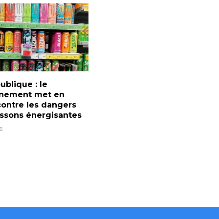
ublique : le
nement met en
ontre les dangers
ssons énergisantes
6