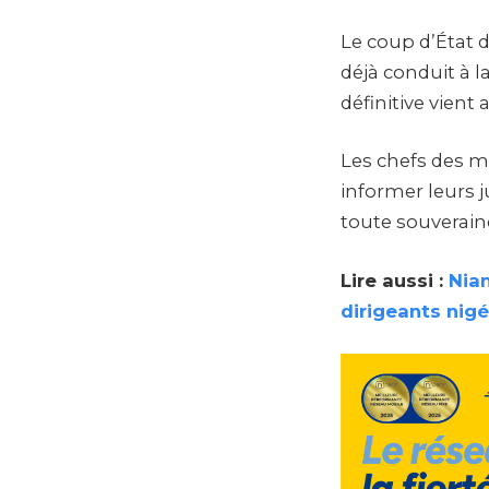
Le coup d’État 
déjà conduit à l
définitive vient
Les chefs des m
informer leurs j
toute souverain
Lire aussi :
Niam
dirigeants nigé