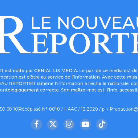
est édité par GENIAL LIS MEDIA. Le pari de ce média est de 
a vocation est d’être au service de l’information. Avec cett
UVEAU REPORTER ramène l’information à l’échelle nationale, co
ontologiquement correcte. Son maître-mot est: l’info, accessib
 50 60 10
Récépissé N° 0010 / HAAC / 12-2020 / pl / P
redaction@
Facebook
X
Instagram
YouTube
TikTok
(Twitter)