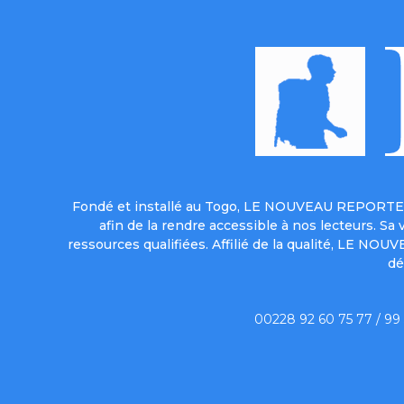
Fondé et installé au Togo, LE NOUVEAU REPORTER 
afin de la rendre accessible à nos lecteurs. S
ressources qualifiées. Affilié de la qualité, LE NO
dé
00228 92 60 75 77 / 99