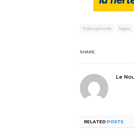
Francophonie
Niger
SHARE.
Le Nou
RELATED
POSTS