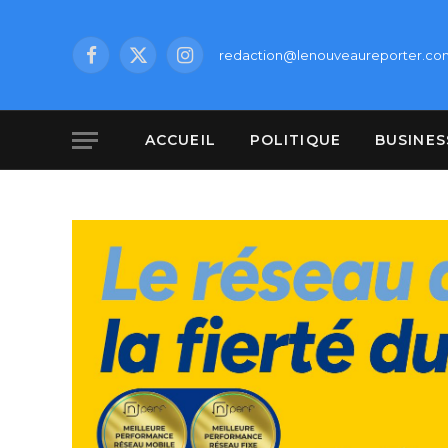
redaction@lenouveaureporter.co
Facebook
X
Instagram
(Twitter)
ACCUEIL
POLITIQUE
BUSINES