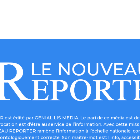
est édité par GENIAL LIS MEDIA. Le pari de ce média est de 
a vocation est d’être au service de l’information. Avec cett
UVEAU REPORTER ramène l’information à l’échelle nationale, co
ontologiquement correcte. Son maître-mot est: l’info, accessib