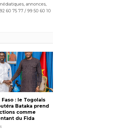
édiatiques, annonces,
 92 60 75 77 / 99 50 60 10
 Faso : le Togolais
outéra Bataka prend
nctions comme
ntant du Fida
6