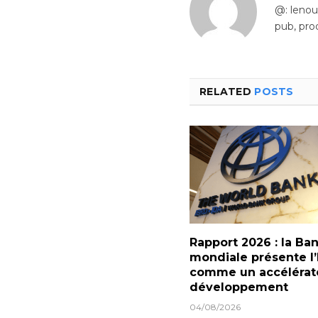
@: leno
pub, pro
RELATED
POSTS
Rapport 2026 : la Ba
mondiale présente l’
comme un accélérat
développement
04/08/2026