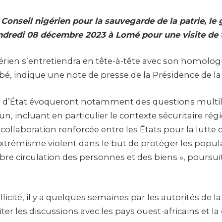
Conseil nigérien pour la sauvegarde de la patrie, le g
endredi 08 décembre 2023 à Lomé pour une visite de t
gérien s’entretiendra en tête-à-tête avec son homolog
é, indique une note de presse de la Présidence de l
s d’État évoqueront notamment des questions multil
, incluant en particulier le contexte sécuritaire régi
collaboration renforcée entre les États pour la lutte 
extrémisme violent dans le but de protéger les popul
bre circulation des personnes et des biens », poursuit
licité, il y a quelques semaines par les autorités de la
liter les discussions avec les pays ouest-africains e