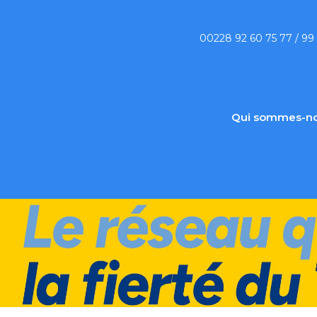
00228 92 60 75 77 / 99
Qui sommes-no