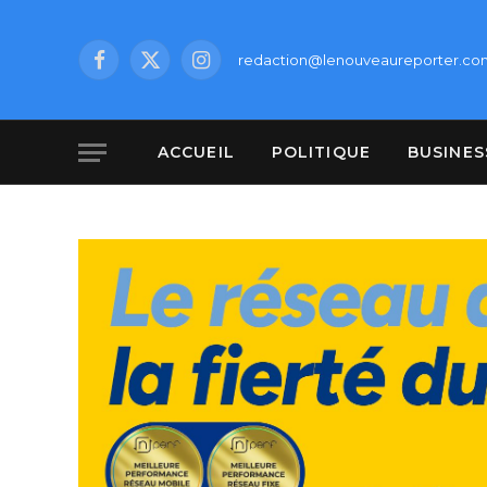
redaction@lenouveaureporter.co
Facebook
X
Instagram
(Twitter)
ACCUEIL
POLITIQUE
BUSINES