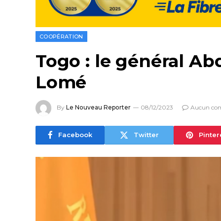
COOPÉRATION
Togo : le général Ab
Lomé
By
Le Nouveau Reporter
08/12/2023
Aucun co
Facebook
Twitter
Pinter