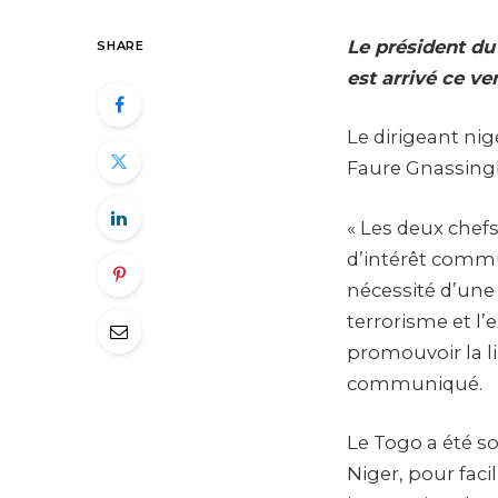
Le président du 
SHARE
est arrivé ce v
Le dirigeant ni
Faure Gnassingb
« Les deux chef
d’intérêt commun
nécessité d’une 
terrorisme et l’
promouvoir la li
communiqué.
Le Togo a été sol
Niger, pour faci