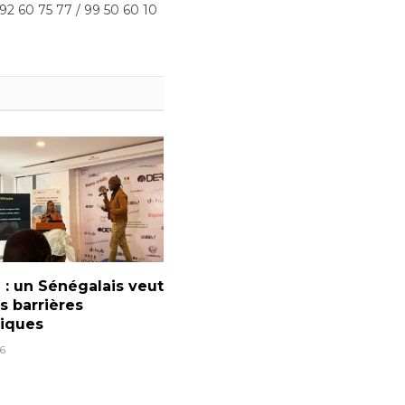
 92 60 75 77 / 99 50 60 10
: un Sénégalais veut
es barrières
tiques
6