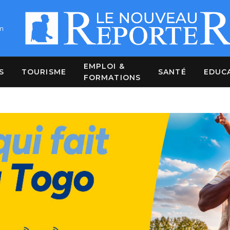
m
EMPLOI &
S
TOURISME
SANTÉ
EDUC
FORMATIONS