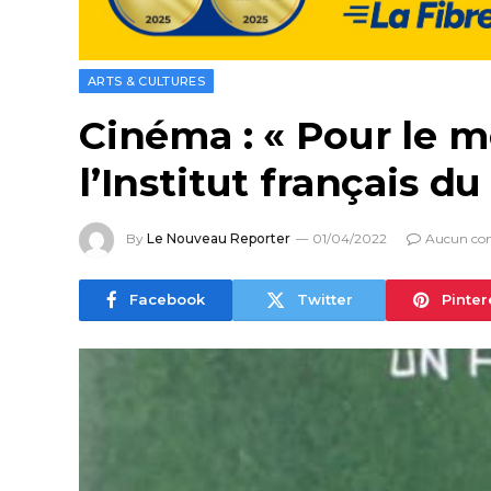
ARTS & CULTURES
Cinéma : « Pour le me
l’Institut français d
By
Le Nouveau Reporter
01/04/2022
Aucun co
Facebook
Twitter
Pinter