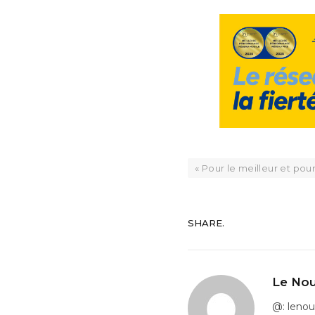
« Pour le meilleur et pour
SHARE.
Le Nou
@: leno