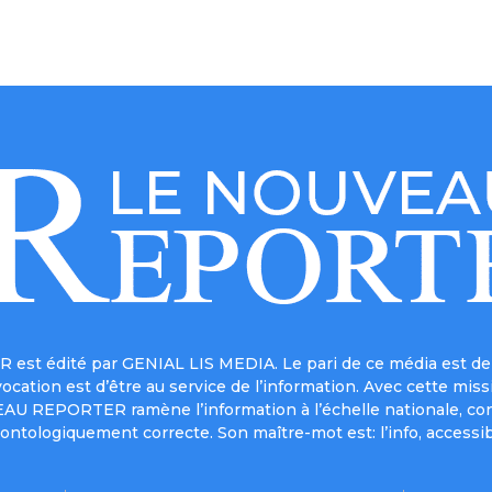
est édité par GENIAL LIS MEDIA. Le pari de ce média est de 
a vocation est d’être au service de l’information. Avec cett
UVEAU REPORTER ramène l’information à l’échelle nationale, co
ontologiquement correcte. Son maître-mot est: l’info, accessib