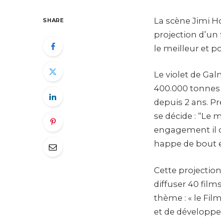
La scène Jimi Ho
SHARE
projection d’un 
le meilleur et p
Le violet de Gal
400.000 tonnes
depuis 2 ans. Pr
se décide : “Le 
engagement il do
happe de bout e
Cette projection
diffuser 40 film
thème : « le Fil
et de développe