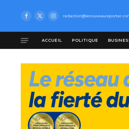
redaction@lenouveaureporter.co
Facebook
X
Instagram
(Twitter)
ACCUEIL
POLITIQUE
BUSINES