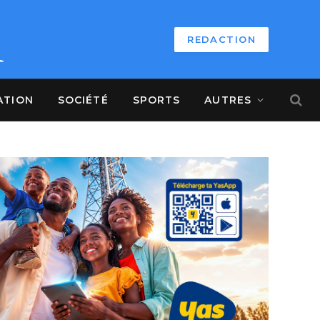
REDACTION
ATION
SOCIÉTÉ
SPORTS
AUTRES