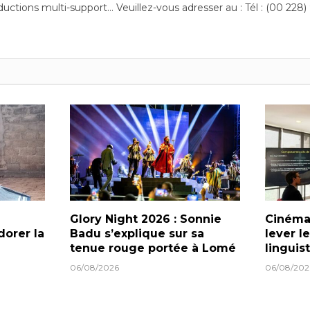
ductions multi-support… Veuillez-vous adresser au : Tél : (00 228)
Glory Night 2026 : Sonnie
Cinéma 
dorer la
Badu s’explique sur sa
lever l
tenue rouge portée à Lomé
linguis
06/08/2026
06/08/202