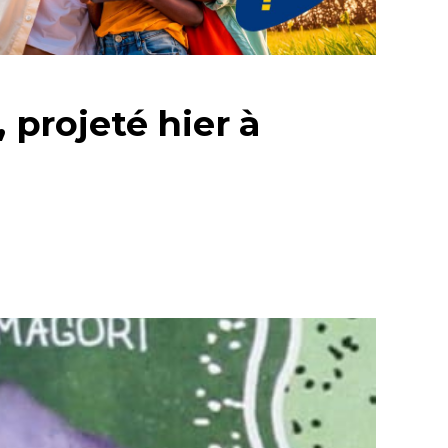
 projeté hier à