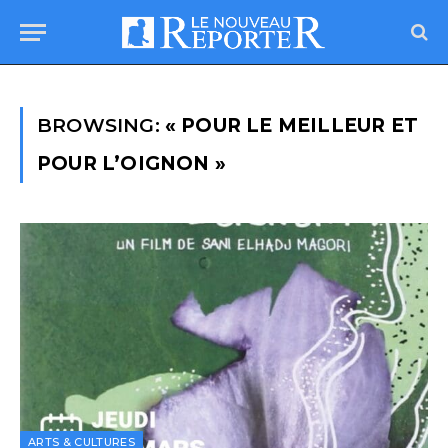
BROWSING:
« POUR LE MEILLEUR ET
POUR L’OIGNON »
ARTS & CULTURES