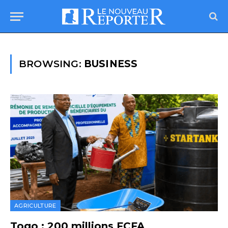
BROWSING:
BUSINESS
AGRICULTURE
Togo : 200 millions FCFA