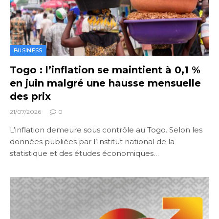
BUSINESS
Togo : l’inflation se maintient à 0,1 %
en juin malgré une hausse mensuelle
des prix
21/07/2026
0
L’inflation demeure sous contrôle au Togo. Selon les
données publiées par l’Institut national de la
statistique et des études économiques…