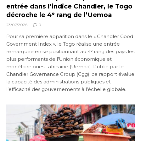
entrée dans l’indice Chandler, le Togo
décroche le 4ᵉ rang de l’Uemoa
23/07/2026
0
Pour sa première apparition dans le « Chandler Good
Government Index », le Togo réalise une entrée
remarquée en se positionnant au 4ᵉ rang des pays les
plus performants de l’Union économique et
monétaire ouest-africaine (Uemoa). Publié par le
Chandler Governance Group (Cgg), ce rapport évalue
la capacité des administrations publiques et
l’efficacité des gouvernements à l’échelle globale.