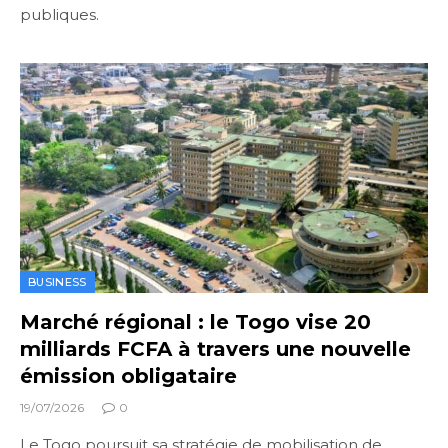
publiques.
BUSINESS
Marché régional : le Togo vise 20
milliards FCFA à travers une nouvelle
émission obligataire
19/07/2026
0
Le Togo poursuit sa stratégie de mobilisation de