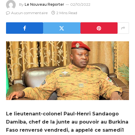
By
Le Nouveau Reporter
02/10/2022
Aucun commentaire
2 Mins Read
Le lieutenant-colonel Paul-Henri Sandaogo
Damiba, chef de la junte au pouvoir au Burkina
Faso renversé vendredi, a appelé ce samedi1