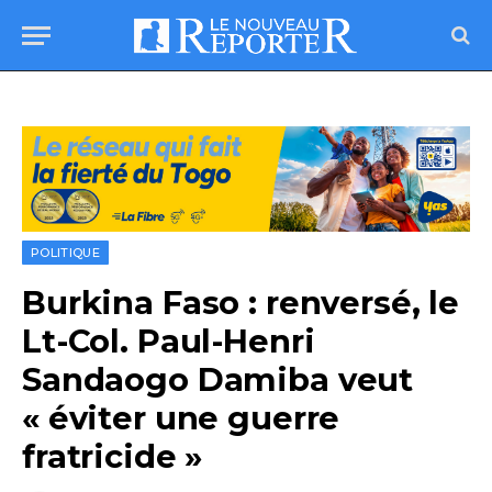
POLITIQUE
Burkina Faso : renversé, le
Lt-Col. Paul-Henri
Sandaogo Damiba veut
« éviter une guerre
fratricide »