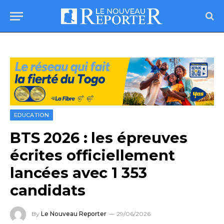
EDUCATION
BTS 2026 : les épreuves
écrites officiellement
lancées avec 1 353
candidats
By
Le Nouveau Reporter
29/06/2026