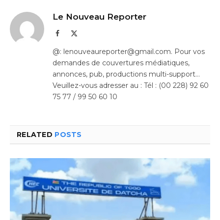
Le Nouveau Reporter
Facebook
X
(Twitter)
@: lenouveaureporter@gmail.com. Pour vos
demandes de couvertures médiatiques,
annonces, pub, productions multi-support…
Veuillez-vous adresser au : Tél : (00 228) 92 60
75 77 / 99 50 60 10
RELATED
POSTS