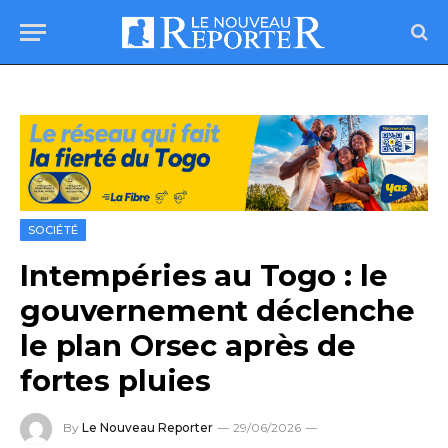
SOCIÉTÉ
Intempéries au Togo : le
gouvernement déclenche
le plan Orsec après de
fortes pluies
By
Le Nouveau Reporter
29/06/2026