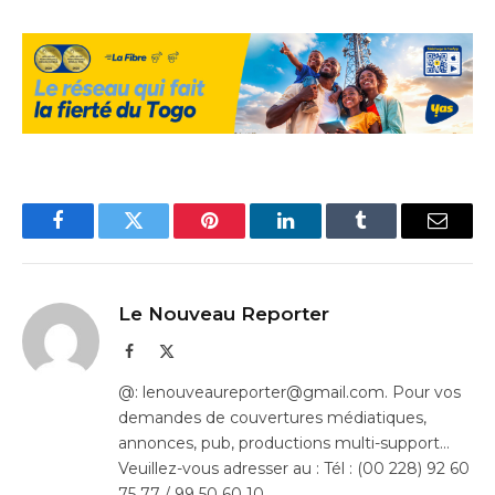
Facebook
Twitter
Pinterest
LinkedIn
Tumblr
Email
Le Nouveau Reporter
Facebook
X
(Twitter)
@: lenouveaureporter@gmail.com. Pour vos
demandes de couvertures médiatiques,
annonces, pub, productions multi-support…
Veuillez-vous adresser au : Tél : (00 228) 92 60
75 77 / 99 50 60 10