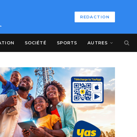
REDACTION
ATION
SOCIÉTÉ
SPORTS
AUTRES