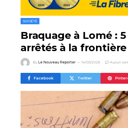
SOCIÉTÉ
Braquage à Lomé : 5
arrêtés à la frontièr
By
Le Nouveau Reporter
14/05/2026
Aucun co
Facebook
Twitter
Pinter