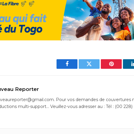
Facebook
Twitter
Pinterest
veau Reporter
uveaureporter@gmail.com. Pour vos demandes de couvertures m
ductions multi-support… Veuillez-vous adresser au : Tél : (00 228)