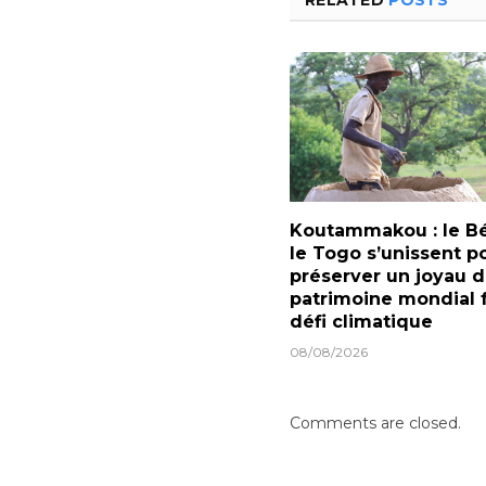
Koutammakou : le Bé
le Togo s’unissent p
préserver un joyau 
patrimoine mondial 
défi climatique
08/08/2026
Comments are closed.