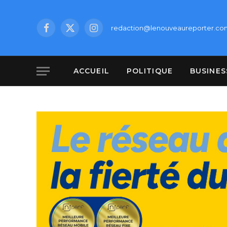
redaction@lenouveaureporter.co
Facebook
X
Instagram
(Twitter)
ACCUEIL
POLITIQUE
BUSINES