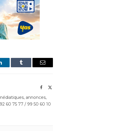
LinkedIn
Tumblr
Email
Facebook
X
(Twitter)
édiatiques, annonces,
 92 60 75 77 / 99 50 60 10