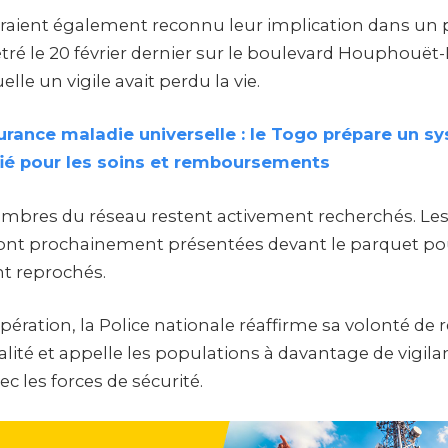
raient également reconnu leur implication dans un
ré le 20 février dernier sur le boulevard Houphouët
lle un vigile avait perdu la vie.
urance maladie universelle : le Togo prépare un s
ié pour les soins et remboursements
mbres du réseau restent activement recherchés. Le
ront prochainement présentées devant le parquet p
ont reprochés.
opération, la Police nationale réaffirme sa volonté de r
alité et appelle les populations à davantage de vigila
ec les forces de sécurité.