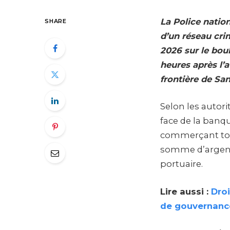
La Police natio
SHARE
d’un réseau cri
2026 sur le bou
heures après l’at
frontière de Sa
Selon les autori
face de la banq
commerçant togo
somme d’argent 
portuaire.
Lire aussi :
Droi
de gouvernanc