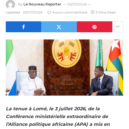
By
Le Nouveau Reporter
05/07/2026
Updated:
05/07/2026
Aucun commentaire
3 Mins Read
La tenue à Lomé, le 3 juillet 2026, de la
Conférence ministérielle extraordinaire de
l’Alliance politique africaine (APA) a mis en