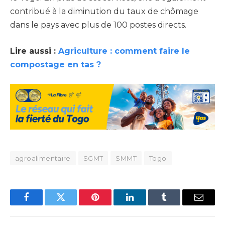
contribué à la diminution du taux de chômage
dans le pays avec plus de 100 postes directs.
Lire aussi :
Agriculture : comment faire le
compostage en tas ?
agroalimentaire
SGMT
SMMT
Togo
Facebook
Twitter
Pinterest
LinkedIn
Tumblr
Email