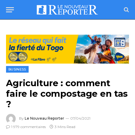
BUSINESS
Agriculture : comment
faire le compostage en tas
?
By
Le Nouveau Reporter
07/04/2021
1 979 commentaires
3 Mins Read