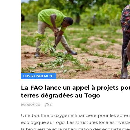
ENVIRONNEMENT
La FAO lance un appel à projets pou
terres dégradées au Togo
16/06/2026
0
Une bouffée d’oxygène financière pour les acteurs
écologique au Togo. Les structures locales investi
la biodiversité et la réhabilitation des écosystè