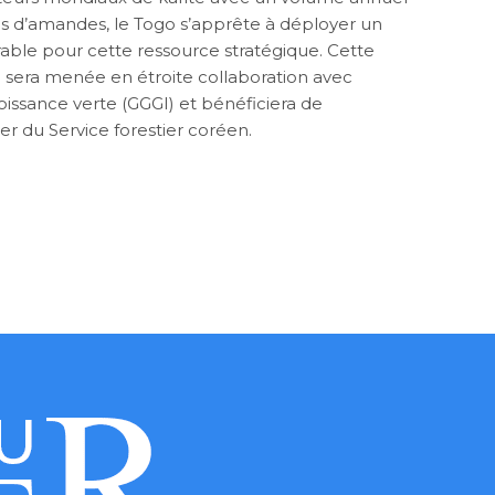
es d’amandes, le Togo s’apprête à déployer un
ble pour cette ressource stratégique. Cette
e sera menée en étroite collaboration avec
roissance verte (GGGI) et bénéficiera de
 du Service forestier coréen.