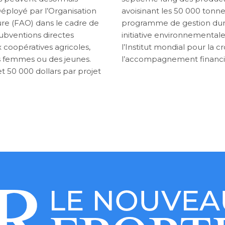
Déployé par l’Organisation
avoisinant les 50 000 tonn
ture (FAO) dans le cadre de
programme de gestion dura
subventions directes
initiative environnemental
coopératives agricoles,
l’Institut mondial pour la c
es femmes ou des jeunes.
l’accompagnement financier
t 50 000 dollars par projet