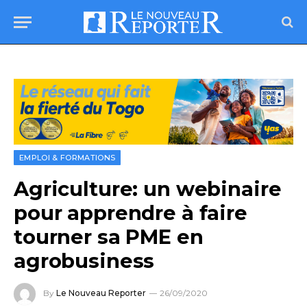
EMPLOI & FORMATIONS
Agriculture: un webinaire
pour apprendre à faire
tourner sa PME en
agrobusiness
By
Le Nouveau Reporter
26/09/2020