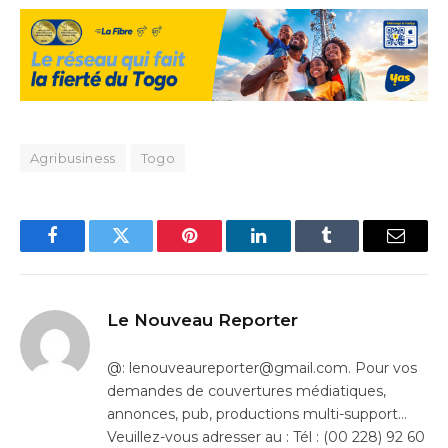
Agribusiness
Togo
Facebook
Twitter
Pinterest
LinkedIn
Tumblr
Email
Le Nouveau Reporter
@: lenouveaureporter@gmail.com. Pour vos
demandes de couvertures médiatiques,
annonces, pub, productions multi-support…
Veuillez-vous adresser au : Tél : (00 228) 92 60