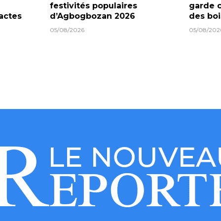
festivités populaires
garde c
actes
d’Agbogbozan 2026
des boi
05/08/2026
05/08/202