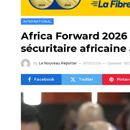
INTERNATIONAL
Africa Forward 2026 
sécuritaire africaine
By
Le Nouveau Reporter
15/05/2026
Updated:
15/
Facebook
Twitter
Pinter