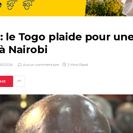
: le Togo plaide pour un
 à Nairobi
05/2026
Aucun commentaire
2 Mins Read
est