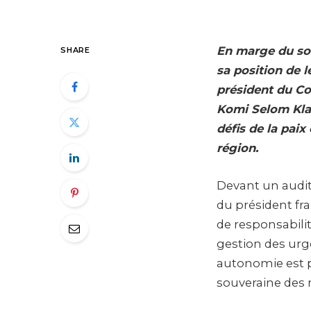
En marge du som
SHARE
sa position de l
président du Co
Komi Selom Klass
défis de la paix
région.
Devant un audit
du président fr
de responsabilit
gestion des urg
autonomie est p
souveraine des r