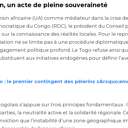
n, un acte de pleine souveraineté
ion africaine (UA) comme médiateur dans la crise de 
ocratique du Congo (RDC), le président du Conseil 
sur la connaissance des réalités locales. Pour le rep
diation ne se limite pas à une procédure diplomatiqu
gagement politique profond. Le Togo refuse ainsi qu
ubstituent aux initiatives endogènes pour définir l’av
 : le premier contingent des pèlerins s&rsquo;env
golais s’appuie sur trois principes fondamentaux : 
parties, la neutralité active et la solidarité régionale. C
onviction que l’instabilité d’une zone géographique 