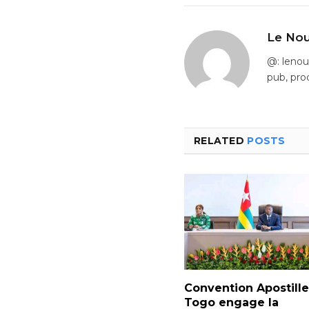
Le Nou
@: leno
pub, pro
RELATED
POSTS
Convention Apostille 
Togo engage la