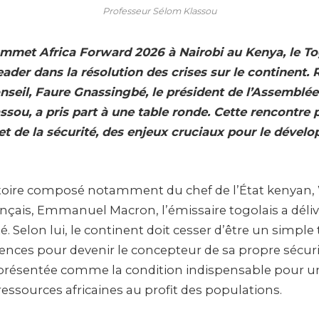
Professeur Sélom Klassou
met Africa Forward 2026 à Nairobi au Kenya, le To
eader dans la résolution des crises sur le continent.
nseil, Faure Gnassingbé, le président de l’Assemblée
ou, a pris part à une table ronde. Cette rencontre p
 et de la sécurité, des enjeux cruciaux pour le dével
oire composé notamment du chef de l’État kenyan, W
ançais, Emmanuel Macron, l’émissaire togolais a dél
é. Selon lui, le continent doit cesser d’être un simple 
ences pour devenir le concepteur de sa propre sécuri
résentée comme la condition indispensable pour un
essources africaines au profit des populations.