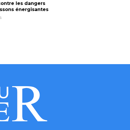
ontre les dangers
ssons énergisantes
6