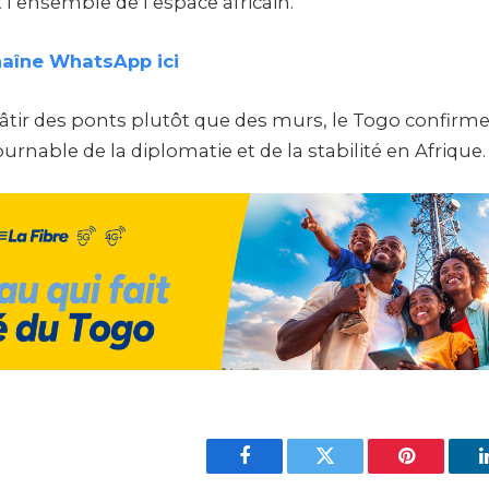
l’ensemble de l’espace africain.
haîne WhatsApp ici
âtir des ponts plutôt que des murs, le Togo confirme
urnable de la diplomatie et de la stabilité en Afrique.
Facebook
Twitter
Pinterest