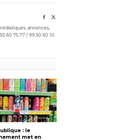
Facebook
X
(Twitter)
édiatiques, annonces,
 92 60 75 77 / 99 50 60 10
ublique : le
nement met en