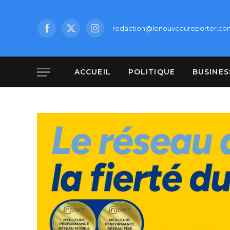
redaction@lenouveaureporter.co
Facebook
X
Instagram
(Twitter)
ACCUEIL
POLITIQUE
BUSINES