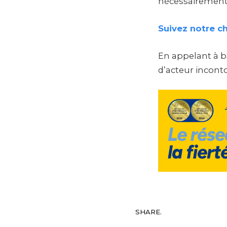
nécessairement 
Suivez notre c
En appelant à b
d’acteur inconto
SHARE.