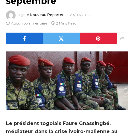
septembre
By
Le Nouveau Reporter
28/09/2022
Aucun commentaire
2 Mins Read
Le président togolais Faure Gnassingbé,
médiateur dans la crise ivoiro-malienne au