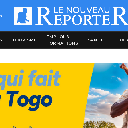
m
EMPLOI &
S
TOURISME
SANTÉ
EDUC
FORMATIONS