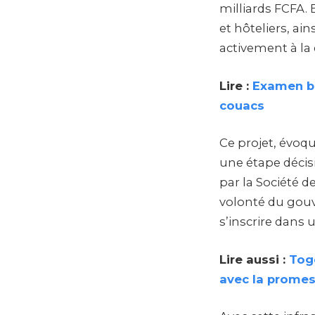
milliards FCFA.
et hôteliers, ain
activement à la
Lire :
Examen bl
couacs
Ce projet, évoq
une étape décis
par la Société de
volonté du gouv
s’inscrire dans
Lire aussi :
Togo
avec la promes