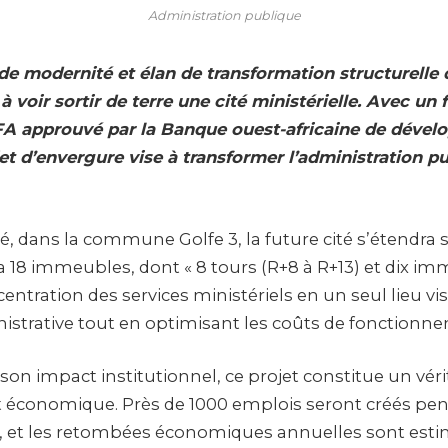
Administration publique
de modernité et élan de transformation structurelle 
 voir sortir de terre une cité ministérielle. Avec u
FA approuvé par la Banque ouest-africaine de déve
et d’envergure vise à transformer l’administration p
é, dans la commune Golfe 3, la future cité s’étendra 
 18 immeubles, dont « 8 tours (R+8 à R+13) et dix i
centration des services ministériels en un seul lieu vi
inistrative tout en optimisant les coûts de fonctionne
son impact institutionnel, ce projet constitue un véri
économique. Près de 1000 emplois seront créés pen
, et les retombées économiques annuelles sont estim