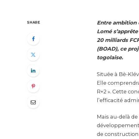
Entre ambition 
SHARE
Lomé s’apprête à
20 milliards FC
(BOAD), ce proj
togolaise.
Située à Bè-Klév
Elle comprendra
R+2 ». Cette con
l’efficacité adm
Mais au-delà de 
développement 
de construction