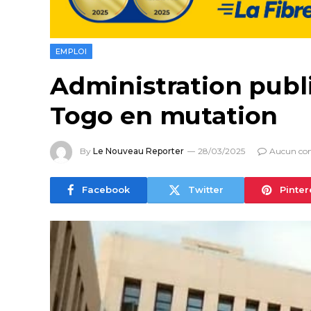
EMPLOI
Administration publi
Togo en mutation
By
Le Nouveau Reporter
28/03/2025
Aucun co
Facebook
Twitter
Pinter