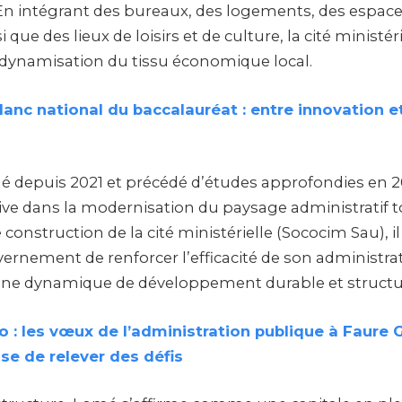
 En intégrant des bureaux, des logements, des espa
si que des lieux de loisirs et de culture, la cité ministér
 dynamisation du tissu économique local.
anc national du baccalauréat : entre innovation e
ué depuis 2021 et précédé d’études approfondies en 
ive dans la modernisation du paysage administratif t
 construction de la cité ministérielle (Sococim Sau), il
ernement de renforcer l’efficacité de son administrat
 une dynamique de développement durable et structu
 : les vœux de l’administration publique à Faure 
se de relever des défis