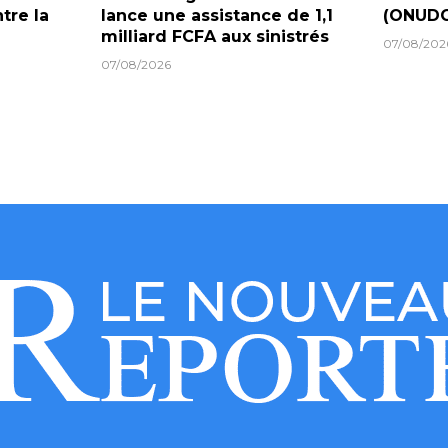
tre la
lance une assistance de 1,1
(ONUDC
milliard FCFA aux sinistrés
07/08/202
07/08/2026