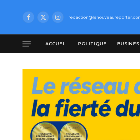
redaction@lenouveaureporter.co
Facebook
X
Instagram
(Twitter)
ACCUEIL
POLITIQUE
BUSINES