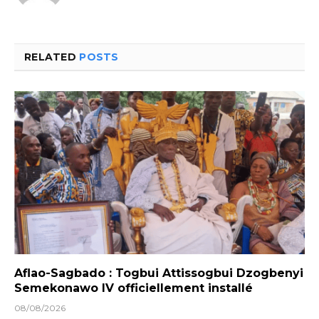
RELATED
POSTS
Aflao-Sagbado : Togbui Attissogbui Dzogbenyi
Semekonawo IV officiellement installé
08/08/2026