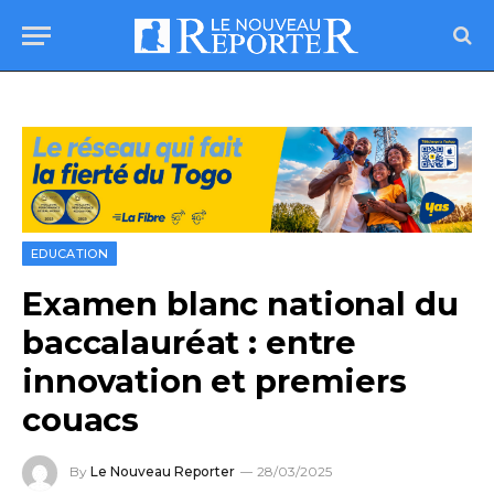
EDUCATION
Examen blanc national du
baccalauréat : entre
innovation et premiers
couacs
By
Le Nouveau Reporter
28/03/2025