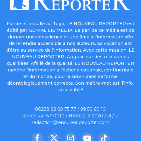
Fondé et installé au Togo, LE NOUVEAU REPORTER est
édité par GENIAL LIS MEDIA. Le pari de ce média est de
donner une conscience et une âme à l’information afin
de la rendre accessible à nos lecteurs. Sa vocation est
d’être au service de l’information. Avec cette mission, LE
NOUVEAU REPORTER s’appuie sur des ressources
qualifiées. Affilié de la qualité, LE NOUVEAU REPORTER
ramène l’information à l’échelle nationale, continentale
et du monde, pour la servir dans sa forme
déontologiquement correcte. Son maître-mot est: l’info,
accessible!
00228 92 60 75 77 / 99 50 60 10
Récépissé N° 0010 / HAAC / 12-2020 / pl / P
redaction@lenouveaureporter.com
Facebook
X
Instagram
YouTube
TikTok