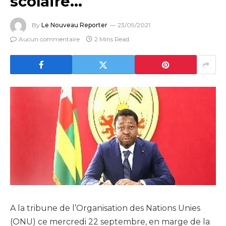
scolaire…
By
Le Nouveau Reporter
23/09/2021
Aucun commentaire
2 Mins Read
A la tribune de l’Organisation des Nations Unies
(ONU) ce mercredi 22 septembre, en marge de la