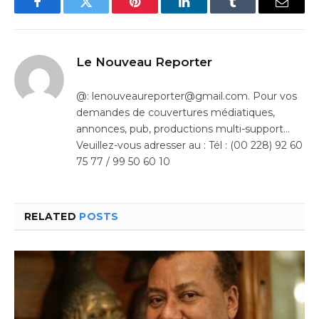
Facebook
Twitter
Pinterest
LinkedIn
Tumblr
Email
Le Nouveau Reporter
@: lenouveaureporter@gmail.com. Pour vos
demandes de couvertures médiatiques,
annonces, pub, productions multi-support…
Veuillez-vous adresser au : Tél : (00 228) 92 60
75 77 / 99 50 60 10
RELATED
POSTS