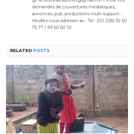
demandes de couvertures médiatiques,
annonces, pub, productions multi-support…
Veuillez-vous adresser au : Tél : (00 228) 92 60
75 77 / 99 50 60 10
RELATED
POSTS