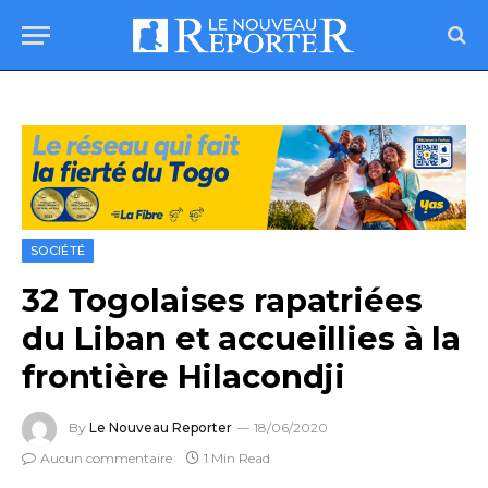
SOCIÉTÉ
32 Togolaises rapatriées
du Liban et accueillies à la
frontière Hilacondji
By
Le Nouveau Reporter
18/06/2020
Aucun commentaire
1 Min Read