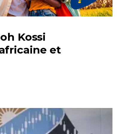
oh Kossi
fricaine et