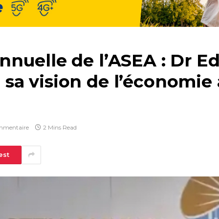
nuelle de l’ASEA : Dr Ed
a vision de l’économie a
mmentaire
2 Mins Read
est