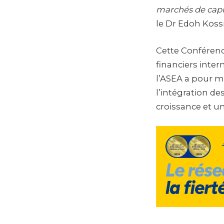
marchés de capit
le Dr Edoh Kos
Cette Conférenc
financiers inter
l’ASEA a pour m
l’intégration de
croissance et 