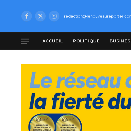
redaction@lenouveaureporter.co
Facebook
X
Instagram
(Twitter)
ACCUEIL
POLITIQUE
BUSINES