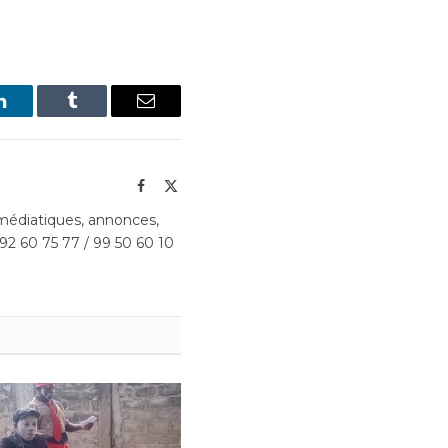
LinkedIn
Tumblr
Email
Facebook
X
(Twitter)
édiatiques, annonces,
 92 60 75 77 / 99 50 60 10