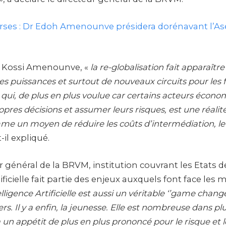
ses : Dr Edoh Amenounve présidera dorénavant l’As
h Kossi Amenounve, «
la re-globalisation fait apparaît
es puissances et surtout de nouveaux circuits pour les f
 qui, de plus en plus voulue car certains acteurs écon
pres décisions et assumer leurs risques, est une réalité
me un moyen de réduire les coûts d’intermédiation, 
t-il expliqué.
r général de la BRVM, institution couvrant les Etats 
tificielle fait partie des enjeux auxquels font face les
elligence Artificielle est aussi un véritable ‘’game change
s. Il y a enfin, la jeunesse. Elle est nombreuse dans pl
 un appétit de plus en plus prononcé pour le risque et l