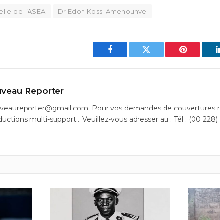
lle de l’ASEA
Dr Edoh Kossi Amenounve
Facebook
Twitter
Pinterest
veau Reporter
uveaureporter@gmail.com. Pour vos demandes de couvertures m
ductions multi-support… Veuillez-vous adresser au : Tél : (00 228)