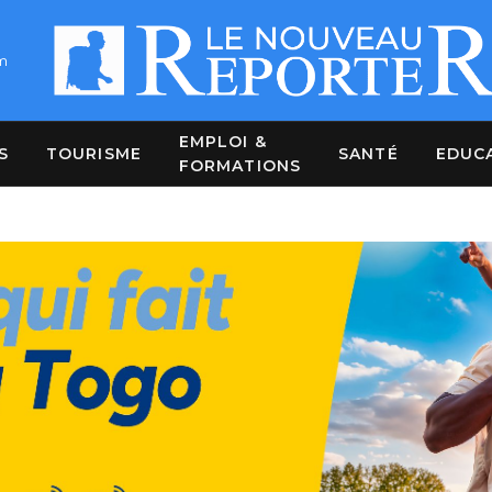
m
EMPLOI &
S
TOURISME
SANTÉ
EDUC
FORMATIONS