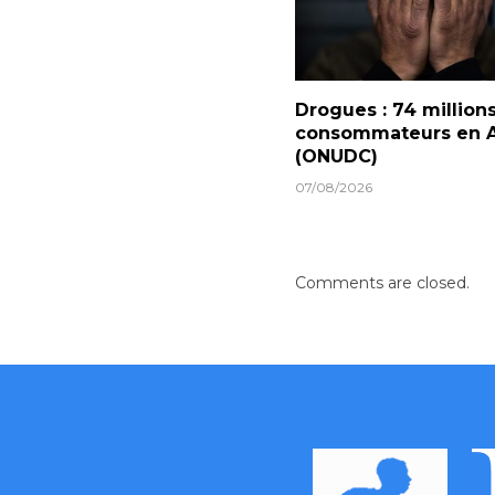
Drogues : 74 million
consommateurs en A
(ONUDC)
07/08/2026
Comments are closed.