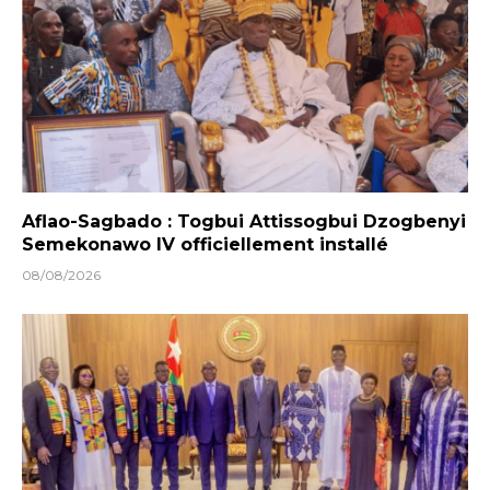
Aflao-Sagbado : Togbui Attissogbui Dzogbenyi
Semekonawo IV officiellement installé
08/08/2026