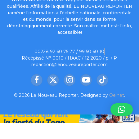
qualifiées. Affilié de la qualité, LE NOUVEAU REPORTER
ramène l’information à l’échelle nationale, continentale
et du monde, pour la servir dans sa forme
déontologiquement correcte. Son maître-mot est: l’info,
accessible!
00228 92 60 75 77 / 99 50 60 10
Récépissé N° 0010 / HAAC / 12-2020 / pl / P
redaction@lenouveaureporter.com
Facebook
X
Instagram
YouTube
TikTok
(Twitter)
© 2026 Le Nouveau Reporter. Designed by
Oelnet
.