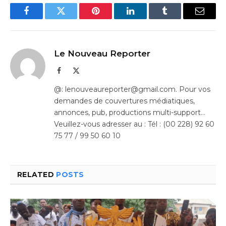
Facebook
Twitter
Pinterest
LinkedIn
Tumblr
Email
Le Nouveau Reporter
Facebook
X
(Twitter)
@: lenouveaureporter@gmail.com. Pour vos
demandes de couvertures médiatiques,
annonces, pub, productions multi-support…
Veuillez-vous adresser au : Tél : (00 228) 92 60
75 77 / 99 50 60 10
RELATED
POSTS