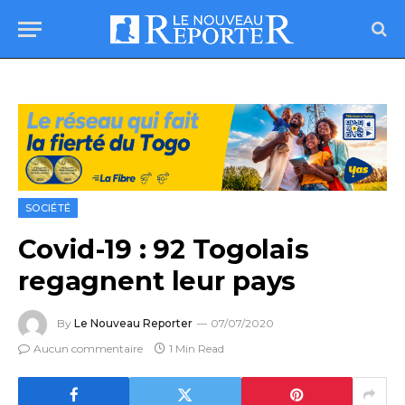
SOCIÉTÉ
Covid-19 : 92 Togolais
regagnent leur pays
By
Le Nouveau Reporter
07/07/2020
Aucun commentaire
1 Min Read