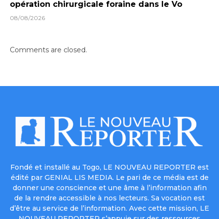
opération chirurgicale foraine dans le Vo
08/08/2026
Comments are closed.
Fondé et installé au Togo, LE NOUVEAU REPORTER est
édité par GENIAL LIS MEDIA. Le pari de ce média est de
donner une conscience et une âme à l’information afin
de la rendre accessible à nos lecteurs. Sa vocation est
d’être au service de l’information. Avec cette mission, LE
NOUVEAU REPORTER s’appuie sur des ressources