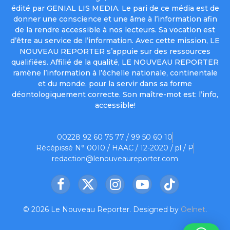
édité par GENIAL LIS MEDIA. Le pari de ce média est de
donner une conscience et une âme à l’information afin
de la rendre accessible à nos lecteurs. Sa vocation est
d’être au service de l’information. Avec cette mission, LE
NOUVEAU REPORTER s’appuie sur des ressources
qualifiées. Affilié de la qualité, LE NOUVEAU REPORTER
ramène l’information à l’échelle nationale, continentale
et du monde, pour la servir dans sa forme
déontologiquement correcte. Son maître-mot est: l’info,
accessible!
00228 92 60 75 77 / 99 50 60 10
Récépissé N° 0010 / HAAC / 12-2020 / pl / P
redaction@lenouveaureporter.com
Facebook
X
Instagram
YouTube
TikTok
(Twitter)
© 2026 Le Nouveau Reporter. Designed by
Oelnet
.