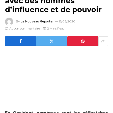
avec des hommes
d’influence et de pouvoir
By
Le Nouveau Reporter
17/06/2020
Aucun commentaire
2 Mins Read
En Occident, nombreux sont les célibataires