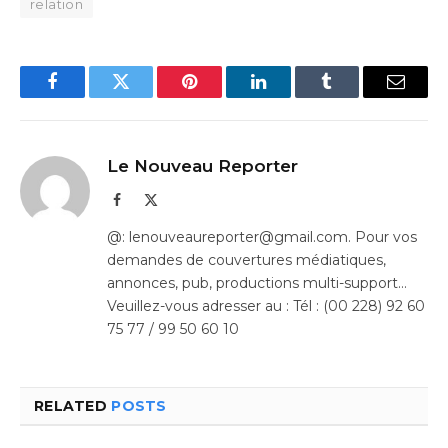
relation
Facebook
Twitter
Pinterest
LinkedIn
Tumblr
Email
Le Nouveau Reporter
Facebook
X
(Twitter)
@: lenouveaureporter@gmail.com. Pour vos
demandes de couvertures médiatiques,
annonces, pub, productions multi-support…
Veuillez-vous adresser au : Tél : (00 228) 92 60
75 77 / 99 50 60 10
RELATED
POSTS