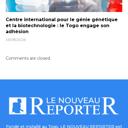
Centre international pour le génie génétique
et la biotechnologie : le Togo engage son
adhésion
05/08/2026
Comments are closed.
Fondé et installé au Togo, LE NOUVEAU REPORTER est