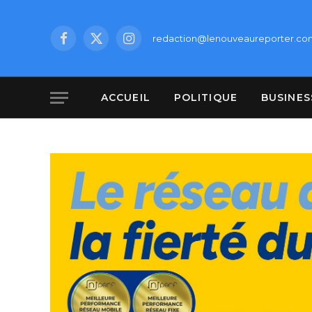
redaction@lenouveaureporter.co
Facebook
X
Instagram
(Twitter)
ACCUEIL
POLITIQUE
BUSINES