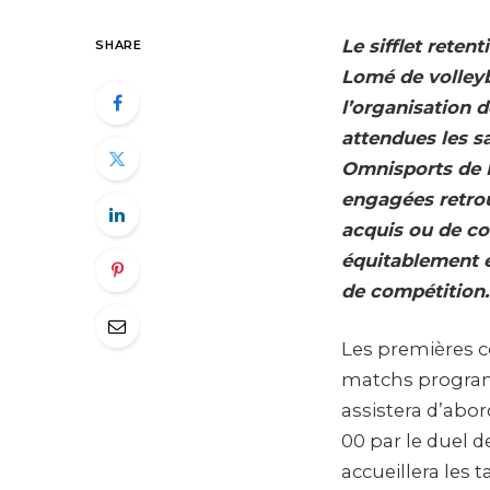
Le sifflet reten
SHARE
Lomé de volleyb
l’organisation 
attendues les s
Omnisports de 
engagées retrou
acquis ou de cor
équitablement e
de compétition.
Les premières c
matchs programmé
assistera d’abor
00 par le duel d
accueillera les 