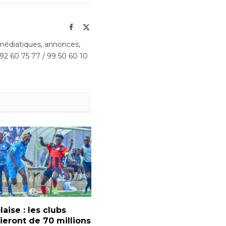
Facebook
X
(Twitter)
édiatiques, annonces,
 92 60 75 77 / 99 50 60 10
laise : les clubs
ieront de 70 millions