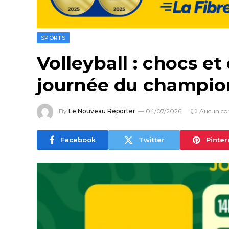
SPORTS
Volleyball : chocs e
journée du champio
By
Le Nouveau Reporter
04/07/2026
Aucun co
Facebook
Twitter
Pinter