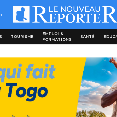
m
EMPLOI &
S
TOURISME
SANTÉ
EDUC
FORMATIONS