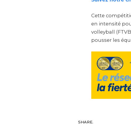
Cette compétiti
en intensité po
volleyball (FTVB
pousser les équi
SHARE.