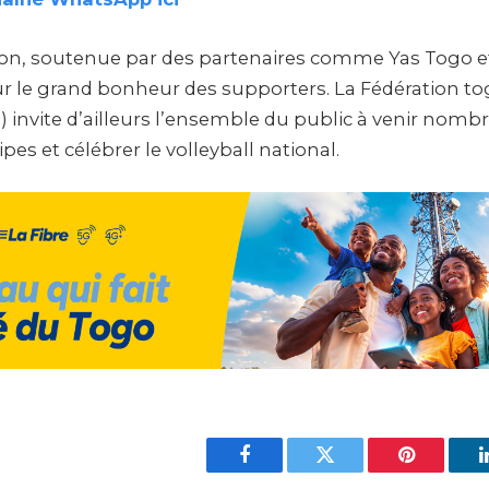
on, soutenue par des partenaires comme Yas Togo et
ur le grand bonheur des supporters. La Fédération to
) invite d’ailleurs l’ensemble du public à venir nom
pes et célébrer le volleyball national.
Facebook
Twitter
Pinterest