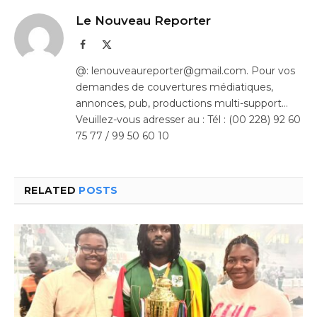
Le Nouveau Reporter
Facebook
X
(Twitter)
@: lenouveaureporter@gmail.com. Pour vos
demandes de couvertures médiatiques,
annonces, pub, productions multi-support…
Veuillez-vous adresser au : Tél : (00 228) 92 60
75 77 / 99 50 60 10
RELATED
POSTS