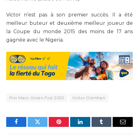
Victor n’est pas à son premier succès. Il a été
meilleur buteur et deuxième meilleur joueur de
la Coupe du monde 2015 des moins de 17 ans
gagnée avec le Nigeria.
Prix Marc-Vivien Foé 2020
Victor Osimhen
Facebook
Twitter
Pinterest
LinkedIn
Tumblr
Email