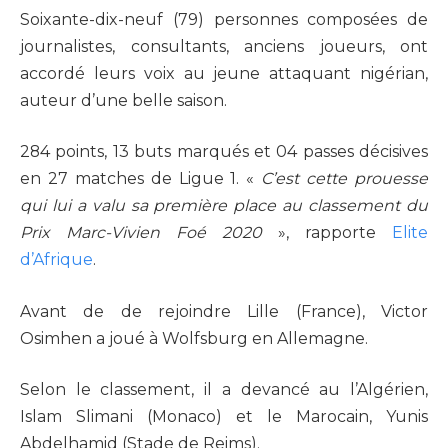
Soixante-dix-neuf (79) personnes composées de
journalistes, consultants, anciens joueurs, ont
accordé leurs voix au jeune attaquant nigérian,
auteur d’une belle saison.
284 points, 13 buts marqués et 04 passes décisives
en 27 matches de Ligue 1. «
C’est cette prouesse
qui lui a valu sa première place au classement du
Prix Marc-Vivien Foé 2020
», rapporte
Elite
d’Afrique
.
Avant de de rejoindre Lille (France), Victor
Osimhen a joué à Wolfsburg en Allemagne.
Selon le classement, il a devancé au l’Algérien,
Islam Slimani (Monaco) et le Marocain, Yunis
Abdelhamid (Stade de Reims).