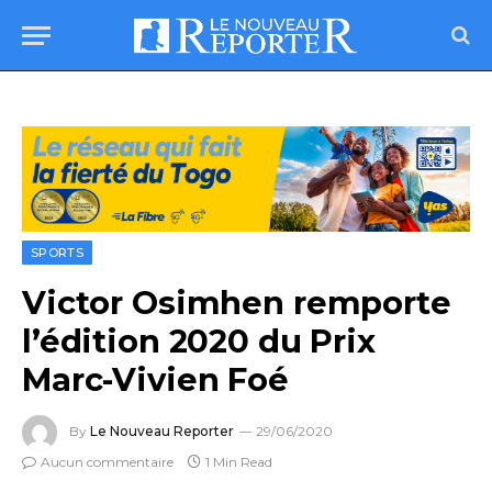
SPORTS
Victor Osimhen remporte
l’édition 2020 du Prix
Marc-Vivien Foé
By
Le Nouveau Reporter
29/06/2020
Aucun commentaire
1 Min Read