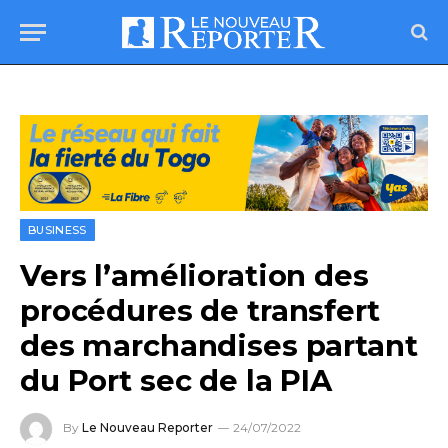
BUSINESS
Vers l’amélioration des
procédures de transfert
des marchandises partant
du Port sec de la PIA
By
Le Nouveau Reporter
24/07/2022