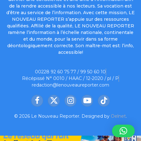
de la rendre accessible à nos lecteurs. Sa vocation est
d’être au service de l’information. Avec cette mission, LE
NOUVEAU REPORTER s’appuie sur des ressources
qualifiées. Affilié de la qualité, LE NOUVEAU REPORTER
ramène l’information à l’échelle nationale, continentale
et du monde, pour la servir dans sa forme
déontologiquement correcte. Son maître-mot est: l’info,
accessible!
00228 92 60 75 77 / 99 50 60 10
Récépissé N° 0010 / HAAC / 12-2020 / pl / P
redaction@lenouveaureporter.com
Facebook
X
Instagram
YouTube
TikTok
(Twitter)
© 2026 Le Nouveau Reporter. Designed by
Oelnet
.