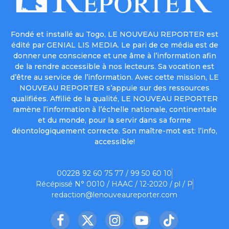
Fondé et installé au Togo, LE NOUVEAU REPORTER est
édité par GENIAL LIS MEDIA. Le pari de ce média est de
donner une conscience et une âme à l’information afin
de la rendre accessible à nos lecteurs. Sa vocation est
d’être au service de l’information. Avec cette mission, LE
NOUVEAU REPORTER s’appuie sur des ressources
qualifiées. Affilié de la qualité, LE NOUVEAU REPORTER
ramène l’information à l’échelle nationale, continentale
et du monde, pour la servir dans sa forme
déontologiquement correcte. Son maître-mot est: l’info,
accessible!
00228 92 60 75 77 / 99 50 60 10
Récépissé N° 0010 / HAAC / 12-2020 / pl / P
redaction@lenouveaureporter.com
Facebook
X
Instagram
YouTube
TikTok