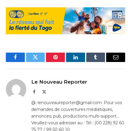
Facebook
Twitter
Pinterest
LinkedIn
Tumblr
Email
Le Nouveau Reporter
Facebook
X
(Twitter)
@: lenouveaureporter@gmail.com. Pour vos
demandes de couvertures médiatiques,
annonces, pub, productions multi-support…
Veuillez-vous adresser au : Tél : (00 228) 92 60
75 77 / 99 50 60 10